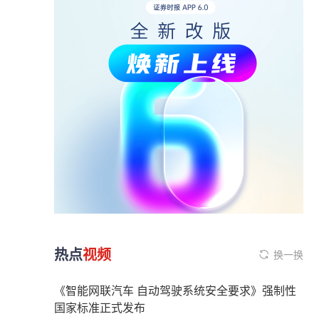
热点
视频
换一换
《智能网联汽车 自动驾驶系统安全要求》强制性
国家标准正式发布