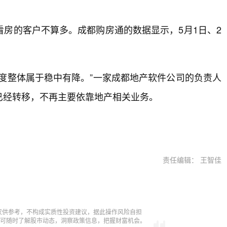
房的客户不算多。成都购房通的数据显示，5月1日、2
度整体属于稳中有降。”一家成都地产软件公司的负责人
已经转移，不再主要依靠地产相关业务。
责任编辑： 王智佳
仅供参考，不构成实质性投资建议，据此操作风险自担
，即可随时了解股市动态，洞察政策信息，把握财富机会。