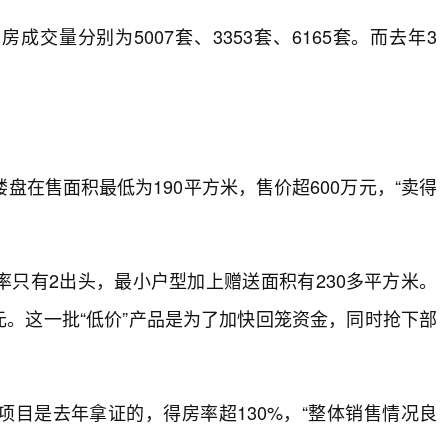
成交量分别为5007套、3353套、6165套。而去年3
在售面积最低为190平方米，售价超600万元，“卖得
只有2出头，最小户型加上赠送面积有230多平方米。
万元。这一批“低价”产品是为了加快回笼资金，同时抢下部
目是去年拿证的，得房率超130%，“整体销售情况良