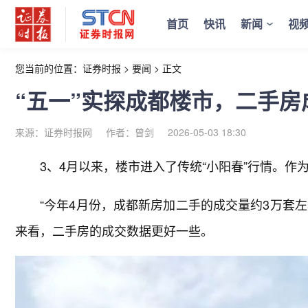
首页
快讯
新闻
视
您当前的位置：
证券时报
>
要闻
>
正文
“五一”实探成都楼市，二手
来源：证券时报网
作者：曾剑
2026-05-03 18:30
3、4月以来，楼市进入了传统“小阳春”行情。
“今年4月份，成都新房加二手的成交量约3万套左
来看，二手房的成交数据更好一些。