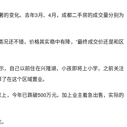
著的变化。去年3月、4月，成都二手房的成交量分别为
情况还不错，价格其实稳中有降，“最终成交价还是和区
示，自己以前住在兴隆湖，小孩即将上小学，之前关注
择了在这个区域置业。
以上，今年已跌破500万元。加上业主着急出售，实际的
注。