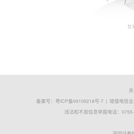
暂
关
备案号：
粤ICP备09109218号-7
|
增值电信业务
违法和不良信息举报电话：0755-8
深圳证券