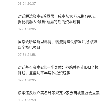
08-04 20:37
对话毅达资本&帕西尼：成本从10万元到199元，
揭秘机器人“触觉”破局背后的资本逻辑
07-31 20:35
国常会听取新型电网、物流网建设情况汇报 核准
四个核电项目
07-31 21:58
对话基石资本&北一半导体：拒绝并购走IDM全栈
路线，复盘功率半导体投资逻辑
07-31 20:35
涉嫌违反账户实名制等规定 2家券商被证监会立案
08-01 22:59