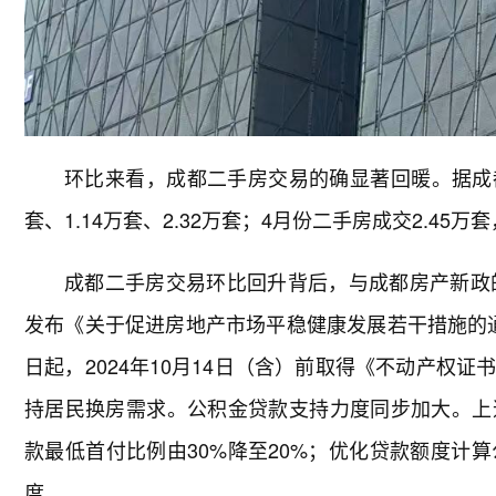
环比来看，成都二手房交易的确显著回暖。据成都
套、1.14万套、2.32万套；4月份二手房成交2.45万
成都二手房交易环比回升背后，与成都房产新政
发布《关于促进房地产市场平稳健康发展若干措施的通知
日起，2024年10月14日（含）前取得《不动产权
持居民换房需求。公积金贷款支持力度同步加大。上
款最低首付比例由30%降至20%；优化贷款额度计
度。