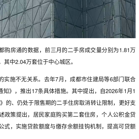
购房通的数据，前三月的二手房成交量分别为1.81万
套，其中2.04万套位于中心城区。
的实施不无关系。去年7月，成都市住建局等6部门联合
》，推出17条具体措施。其中提出，自2026年1月1
证书》的、仍处于限售期的二手住房取消转让限制，更好支
述政策提出，居民家庭购买第二套住房，个人公积金贷
算公式，实施贷款额度与缴存余额挂钩机制，提高可贷额