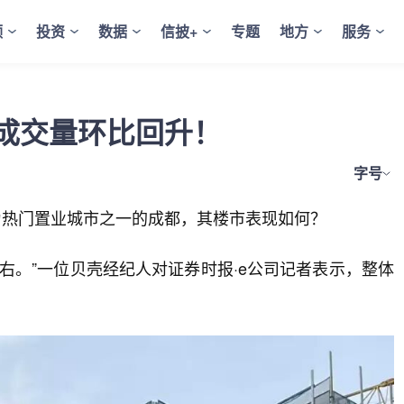
频
投资
数据
信披+
专题
地方
服务
房成交量环比回升！
字号
作为热门置业城市之一的成都，其楼市表现如何？
右。”一位贝壳经纪人对证券时报·e公司记者表示，整体