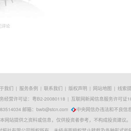
无评论
于我们
|
服务条例
|
联系我们
|
版权声明
|
网站地图
|
线索
经营许可证：粤B2-20080118
|
互联网新闻信息服务许可证1012
3514034 邮箱：
bwb@stcn.com
中央网信办违法和不良信
本网站提供之资料或信息，仅供投资者参考，不构成投资建议。
时报社有限公司版权所有，未经书面授权禁止转载及各种形式的