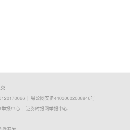
提交
0170066
|
粤公网安备44030002008846号
息举报中心
|
证券时报网举报中心
软件开发。