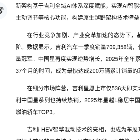
新架构基于吉利全域AI体系深度赋能，实现AI智
主动调节等核心功能，构建原生越野架构技术壁垒
在行业竞争加剧、产业变革加速的态势下，基
阶。数据显示，吉利汽车一季度销量709,358
量冠军。中国星再度实现逆势增长，2025年全年累
37个月的时间，成为最快达成200万辆累计销量
在细分市场阵营，吉利星愿上市仅536天即实
利中国星系列也持续热销，2025年星越L稳居中
燃油轿车TOP3。
吉利i-HEV智擎混动技术的亮相，也成为车