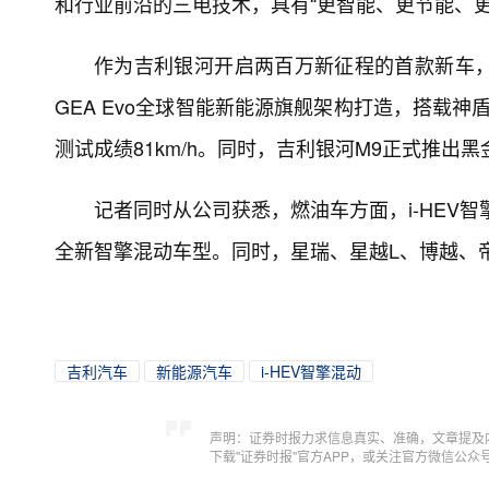
和行业前沿的三电技术，具有“更智能、更节能、
作为吉利银河开启两百万新征程的首款新车，
GEA Evo全球智能新能源旗舰架构打造，搭载神盾
测试成绩81km/h。同时，吉利银河M9正式推出
记者同时从公司获悉，燃油车方面，i-HEV智
全新智擎混动车型。同时，星瑞、星越L、博越、
吉利汽车
新能源汽车
i-HEV智擎混动
声明：证券时报力求信息真实、准确，文章提及
下载"证券时报"官方APP，或关注官方微信公