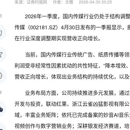
来源：证券时报网
作者：文穗
2026-04-30 20:25
2026年一季度，国内传媒行业仍处于结构
赞
传媒（002181.SZ）4月30日发布的一季报显示
在行业深度调整期实现营收正向增长。
当前，国内传媒行业传统广告、纸质传播等领
利润受非经常性因素扰动的共性特征，“降本增效
营收正向增长，体现出业务结构的持续优化，以及
业务布局方面，公司持续推进多元发展，通过
享
开发与投资，联动红果、浙江云雀凶猛影视有限公
域，丰富业务矩阵；依托已完成备案的妙音AI音
视频创作与数字营销业务；深耕银发经济赛道，培