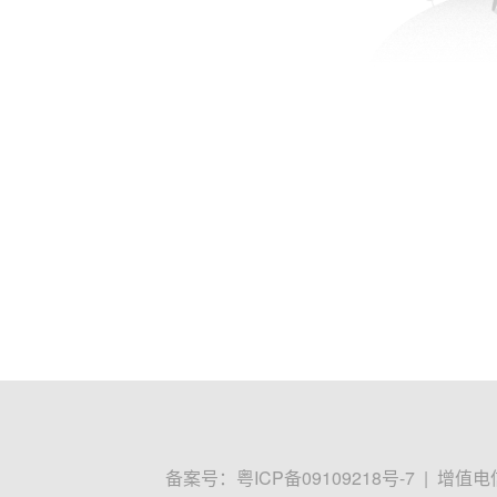
备案号：
粤ICP备09109218号-7
|
增值电信