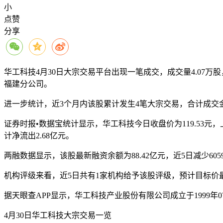
小
点赞
分享
华工科技4月30日大宗交易平台出现一笔成交，成交量4.07万
福建分公司。
进一步统计，近3个月内该股累计发生4笔大宗交易，合计成交金额为
证券时报•数据宝统计显示，华工科技今日收盘价为119.53元，上涨
计净流出2.68亿元。
两融数据显示，该股最新融资余额为88.42亿元，近5日减少6059.
机构评级来看，近5日共有1家机构给予该股评级，预计目标价最高
据天眼查APP显示，华工科技产业股份有限公司成立于1999年07月
4月30日华工科技大宗交易一览