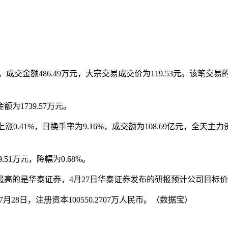
股，成交金额486.49万元，大宗交易成交价为119.53元。该
1739.57万元。
0.41%，日换手率为9.16%，成交额为108.69亿元，全天主力
51万元，降幅为0.68%。
的是华泰证券，4月27日华泰证券发布的研报预计公司目标价为1
28日，注册资本100550.2707万人民币。（数据宝）