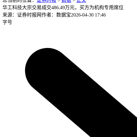
您当前的位置：
证券时报
>
数据
>
正文
华工科技大宗交易成交486.49万元，买方为机构专用席位
来源：证券时报网
作者：数据宝
2026-04-30 17:46
字号