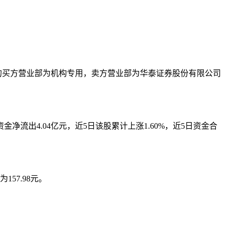
笔交易的买方营业部为机构专用，卖方营业部为华泰证券股份有限公司
资金净流出4.04亿元，近5日该股累计上涨1.60%，近5日资金合
57.98元。