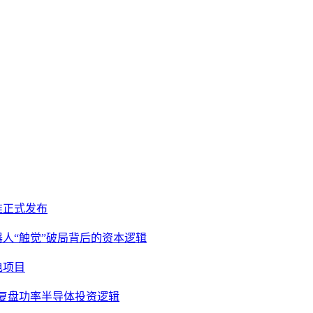
准正式发布
器人“触觉”破局背后的资本逻辑
电项目
，复盘功率半导体投资逻辑