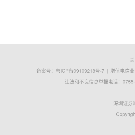
关
备案号：
粤ICP备09109218号-7
|
增值电信业务
违法和不良信息举报电话：0755-8
深圳证券
Copyrigh