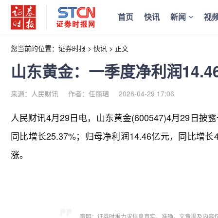
首页
快讯
新闻
视
您当前的位置：
证券时报
>
快讯
>
正文
山东黄金：一季度净利润14.46
来源：人民财讯
作者：任丽珺
2026-04-29 17:06
人民财讯4月29日电，
山东黄金(600547)4月29日
同比增长25.37%；归母净利润14.46亿元，同比增
涨。
声明：证券时报力求信息真实、准确，文章提及内容