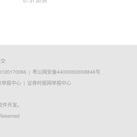
07-31 20:35
提交
0170066
|
粤公网安备44030002008846号
息举报中心
|
证券时报网举报中心
软件开发。
 Reserved