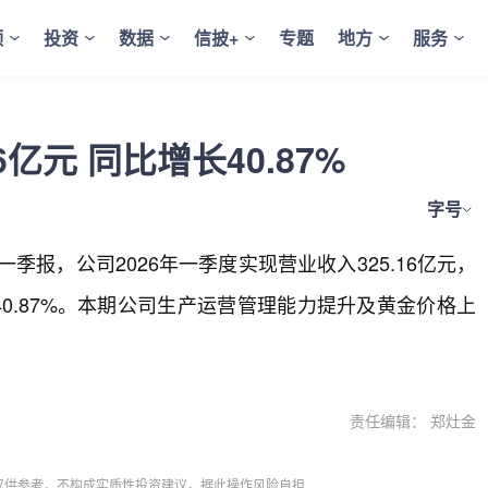
频
投资
数据
信披+
专题
地方
服务
亿元 同比增长40.87%
字号
披露一季报，公司2026年一季度实现营业收入325.16亿元，
长40.87%。本期公司生产运营管理能力提升及黄金价格上
责任编辑： 郑灶金
仅供参考，不构成实质性投资建议，据此操作风险自担