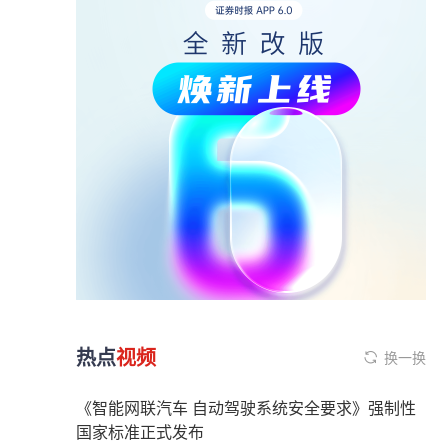
热点
视频
换一换
《智能网联汽车 自动驾驶系统安全要求》强制性
国家标准正式发布