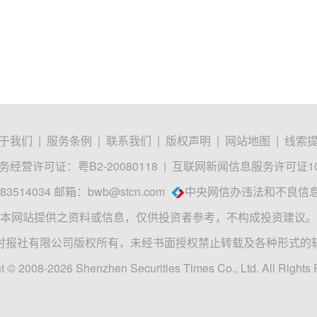
于我们
|
服务条例
|
联系我们
|
版权声明
|
网站地图
|
线索
经营许可证：粤B2-20080118
|
互联网新闻信息服务许可证1012
3514034 邮箱：
bwb@stcn.com
中央网信办违法和不良信
本网站提供之资料或信息，仅供投资者参考，不构成投资建议。
时报社有限公司版权所有，未经书面授权禁止转载及各种形式的
t © 2008-2026 Shenzhen Securities Times Co., Ltd. All Rights