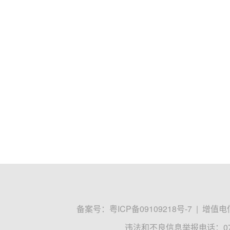
备案号：
粤ICP备09109218号-7
|
增值电信
违法和不良信息举报电话：0755