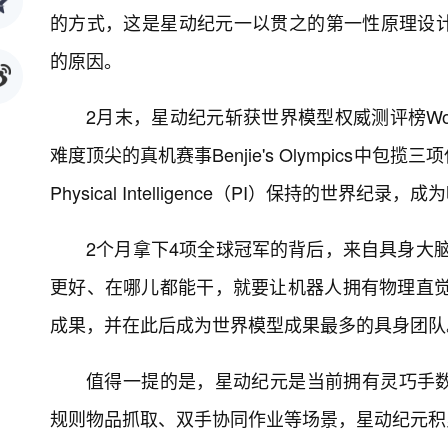
的方式，这是星动纪元一以贯之的第一性原理设
的原因。
2月末，星动纪元斩获世界模型权威测评榜Wor
难度顶尖的真机赛事Benjie's Olympics
Physical Intelligence（PI）保持的世界
2个月拿下4项全球冠军的背后，来自具身大脑
更好、在哪儿都能干，就要让机器人拥有物理直觉
成果，并在此后成为世界模型成果最多的具身团队
值得一提的是，星动纪元是当前拥有灵巧手
规则物品抓取、双手协同作业等场景，星动纪元积