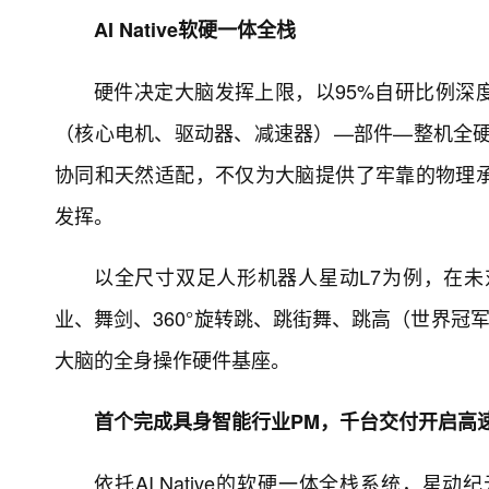
AI Native软硬一体全栈
硬件决定大脑发挥上限，以95%自研比例深
（核心电机、驱动器、减速器）—部件—整机全硬自
协同和天然适配，不仅为大脑提供了牢靠的物理
发挥。
以全尺寸双足人形机器人星动L7为例，在未
业、舞剑、360°旋转跳、跳街舞、跳高（世界冠
大脑的全身操作硬件基座。
首个完成具身智能行业PM，千台交付开启高
依托AI Native的软硬一体全栈系统，