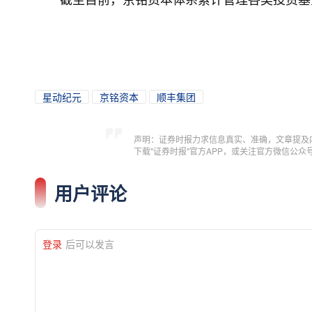
星动纪元
京铭资本
顺丰集团
声明：证券时报力求信息真实、准确，文章提及
下载"证券时报"官方APP，或关注官方微信公
用户评论
登录
后可以发言