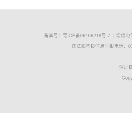
备案号：
粤ICP备09109218号-7
|
增值电信
违法和不良信息举报电话：0755
深圳
Copy