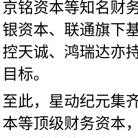
京铭资本等知名财
银资本、联通旗下
控天诚、鸿瑞达亦
目标。
至此，星动纪元集齐
本等顶级财务资本