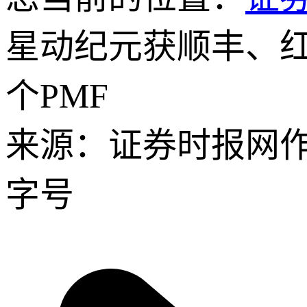
星动纪元获顺丰、红
个PMF
来源：证券时报网
字号