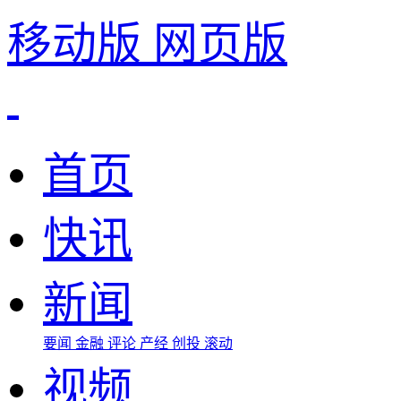
移动版
网页版
首页
快讯
新闻
要闻
金融
评论
产经
创投
滚动
视频