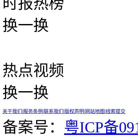
时报
热榜
换一换
热点
视频
换一换
关于我们
|
服务条例
|
联系我们
|
版权声明
|
网站地图
|
线索提交
备案号：
粤ICP备091