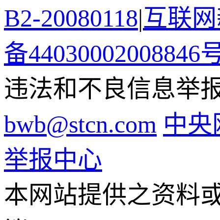
B2-20080118
|
互联网新
备44030002008846
违法和不良信息举报电话
bwb@stcn.com
中央
举报中心
本网站提供之资料