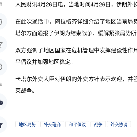
人民财讯4月26日电，
当地时间4月26日，伊朗
赞
在此次通话中，阿拉格齐详细介绍了地区当前局
塔尔方面通报了伊朗为结束战争、缓解紧张局势所
双方强调了地区国家在危机管理中发挥建设性作
平倡议并加强地区稳定。
卡塔尔外交大臣对伊朗的外交方针表示欢迎，并
享
束战争。
地区局势
外交磋商
和平倡议
战争
外交协调