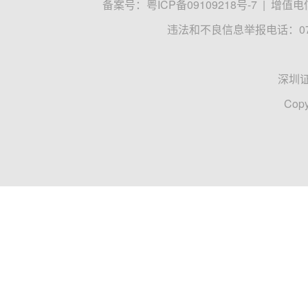
备案号：
粤ICP备09109218号-7
|
增值电信
违法和不良信息举报电话：0755
深圳
Copy