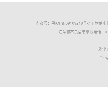
备案号：
粤ICP备09109218号-7
|
增值电信
违法和不良信息举报电话：0755
深圳
Copy