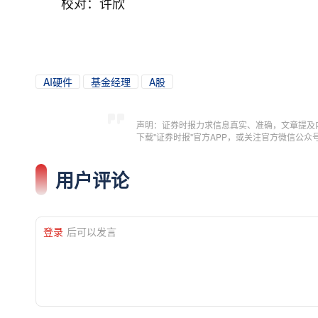
校对：许欣
AI硬件
基金经理
A股
声明：证券时报力求信息真实、准确，文章提及
下载"证券时报"官方APP，或关注官方微信公
用户评论
登录
后可以发言