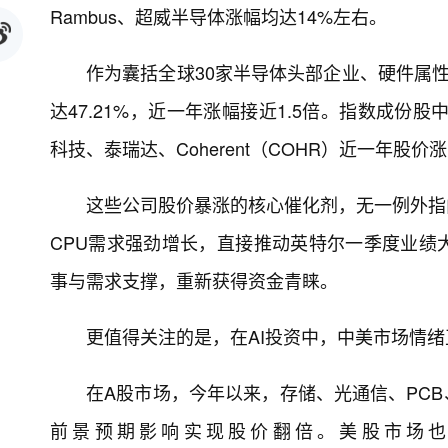
Rambus、超威半导体涨幅均达14%左右。
作为囊括全球30家半导体头部企业、硬件属
达47.21%，近一年涨幅接近1.5倍。指数成
科技、泰瑞达、Coherent（COHR）近一年股价涨幅
这些公司股价暴涨的核心催化剂，无一例外指向
CPU需求强劲增长，直接推动英特尔一季度业绩
事与需求支撑，重新获得资金青睐。
更值得关注的是，在AI投资中，中美市场情绪
在A股市场，今年以来，存储、光通信、PCB
前景预期影响实现股价翻倍。美股市场也