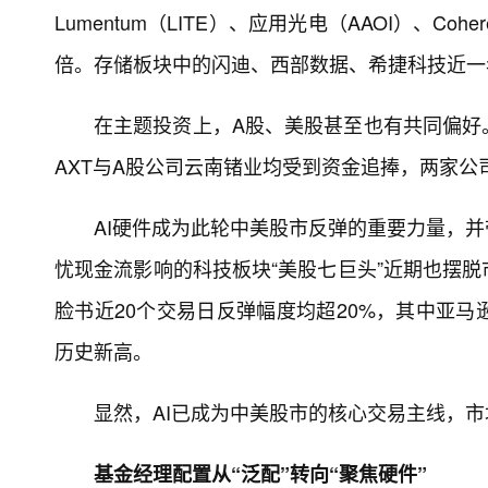
Lumentum（LITE）、应用光电（AAOI）、Cohe
倍。存储板块中的闪迪、西部数据、希捷科技近一年股价
在主题投资上，A股、美股甚至也有共同偏好
AXT与A股公司云南锗业均受到资金追捧，两家公司
AI硬件成为此轮中美股市反弹的重要力量，并
忧现金流影响的科技板块“美股七巨头”近期也摆
脸书近20个交易日反弹幅度均超20%，其中亚
历史新高。
显然，AI已成为中美股市的核心交易主线，市
基金经理配置从“泛配”转向“聚焦硬件”