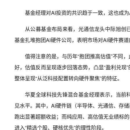
基金经理对AI投资的共识趋于一致，这也成为
从公募基金布局来看，光通信龙头中际旭创
基金扎堆抱团AI硬件公司，表明市场对AI硬件赛
值得注意的是，与历年“抱团推高估值”不同，
好，估值反而呈现逐步回落态势，凸显“盈利兑现
整体呈现“从泛科技配置转向硬件聚焦”的特征。
华夏全球科技先锋混合基金经理表示，当前
见水平。其中，AI硬件链（半导体、光通信、存
跑出显著超额收益；而纯应用、高估值无业绩标的、
进入“精选个股、硬核优先”的理性阶段。