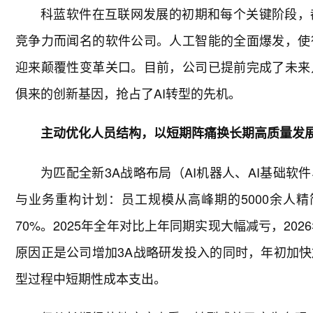
科蓝软件在互联网发展的初期和每个关键阶段，
竞争力而闻名的软件公司。人工智能的全面爆发，使
迎来颠覆性变革关口。目前，公司已提前完成了未来
俱来的创新基因，抢占了AI转型的先机。
主动优化人员结构，以短期阵痛换长期高质量发
为匹配全新3A战略布局（AI机器人、AI基础软
与业务重构计划：员工规模从高峰期的5000余人精简
70%。2025年全年对比上年同期实现大幅减亏，20
原因正是公司增加3A战略研发投入的同时，年初加
型过程中短期性成本支出。