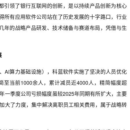
都引领了银行互联网的创新，是以持续产品创新为核心
得所有应用软件公司站在了历史发展的十字路口，行业
几年的战略产品研发、技术储备与赛道布局，凭借与生
展
件、AI算力基础设施），科蓝软件实施了坚决的人员优化
至当前1000余人，累计减员近4000人，精简幅度超
26年一季度公司亏损幅度虽较2025年同期有所扩大，主要
快加大了力度，集中解决离职员工相关费用，属于战略转