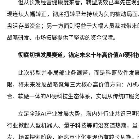
但从长期经营健康度来看，转型成效已率先在现金流
现连续大幅转正，彻底扭转早年持续为负的被动局面
盘活存量资金；另一方面则得益于大幅人员裁减带来
战略研发、市场拓展提供了坚实的资金保障。
彻底切换发展赛道，锚定未来十年高价值AI硬科
此次转型并非局部业务调整，而是科蓝软件发
限，将未来发展战略聚焦三大核心高价值方向：AI机
合、软硬一体的AI硬科技生态体系，实现从传统IT服
立足全球AI产业发展大势，海内外行业共识已明确
行业掀起人型机器人、量子科技等前沿赛道热潮，虽
发、场景探索阶段，距离商业化变现仍有较长周期。