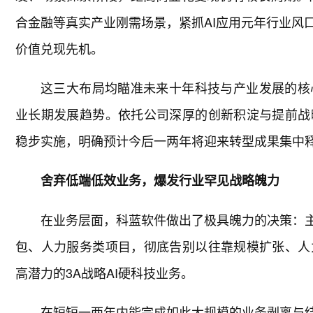
合金融等真实产业刚需场景，紧抓AI应用元年行业风
价值兑现先机。
这三大布局均瞄准未来十年科技与产业发展的核
业长期发展趋势。依托公司深厚的创新积淀与提前战
稳步实施，明确预计今后一两年将迎来转型成果集中
舍弃低端低效业务，爆发行业罕见战略魄力
在业务层面，科蓝软件做出了极具魄力的决策：主
包、人力服务类项目，彻底告别以往靠规模扩张、人
高潜力的3A战略AI硬科技业务。
在短短一两年内能完成如此大规模的业务剥离与结