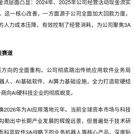
层面凸显：2024年、2025年公司经营活动现金流实
。这一核心改善，一方面源于公司全面加大回款力度，
的人力成本压降，有效控制了经营消耗，为公司聚焦3A
技赛道
展方向的全面重构。公司彻底跳出传统应用软件业务局
器人、AI基础软件、AI算力基础设施，全力打造软硬结
务商向AI硬科技企业的彻底蜕变。
2026年为AI应用落地元年。当前全球资本市场与科技
勾勒出中长期产业发展的辉煌远景，但普遍处于技术研
而科蓝软件3A战略下的业务机器人等核心产品，深度贴