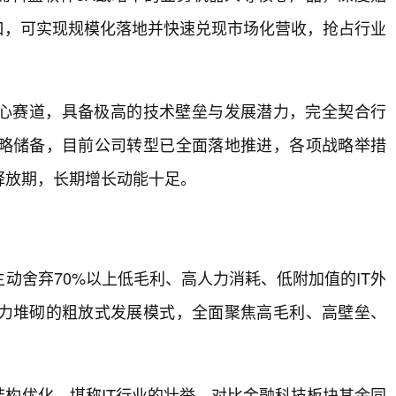
口，可实现规模化落地并快速兑现市场化营收，抢占行业
心赛道，具备极高的技术壁垒与发展潜力，完全契合行
略储备，目前公司转型已全面落地推进，各项战略举措
释放期，长期增长动能十足。
动舍弃70%以上低毛利、高人力消耗、低附加值的IT外
力堆砌的粗放式发展模式，全面聚焦高毛利、高壁垒、
构优化，堪称IT行业的壮举。对比金融科技板块其余同