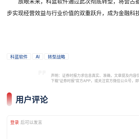
放眼未来，科蓝软件通过此次彻底转型，将会占据
步实现经营效益与行业价值的双重跃升，成为金融科
科蓝软件
AI
转型战略
声明：证券时报力求信息真实、准确，文章提及内容
下载"证券时报"官方APP，或关注官方微信公众号
用户评论
登录
后可以发言