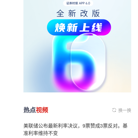
热点
视频
换一换
美联储公布最新利率决议，9票赞成3票反对。基
准利率维持不变