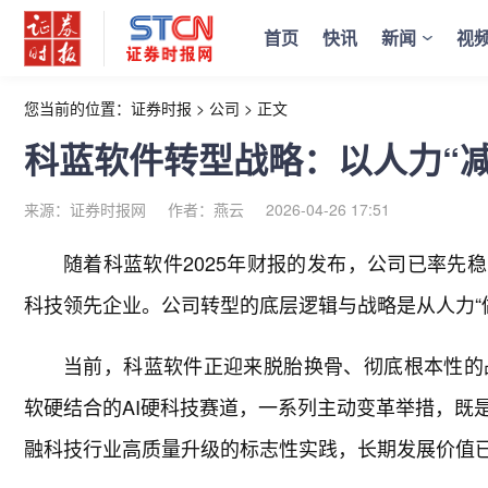
首页
快讯
新闻
视
您当前的位置：
证券时报
>
公司
>
正文
科蓝软件转型战略：以人力“减
来源：证券时报网
作者：燕云
2026-04-26 17:51
随着科蓝软件2025年财报的发布，公司已率先稳
科技领先企业。公司转型的底层逻辑与战略是从人力“做
当前，科蓝软件正迎来脱胎换骨、彻底根本性的
软硬结合的AI硬科技赛道，一系列主动变革举措，既
融科技行业高质量升级的标志性实践，长期发展价值