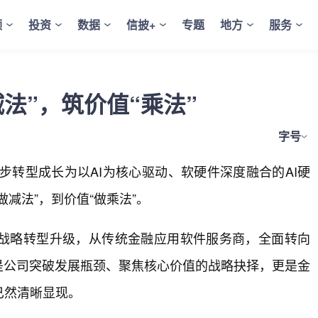
频
投资
数据
信披+
专题
地方
服务
法”，筑价值“乘法”
字号
步转型成长为以AI为核心驱动、软硬件深度融合的AI硬
减法”，到价值“做乘法”。
战略转型升级，从传统金融应用软件服务商，全面转向
是公司突破发展瓶颈、聚焦核心价值的战略抉择，更是金
已然清晰显现。