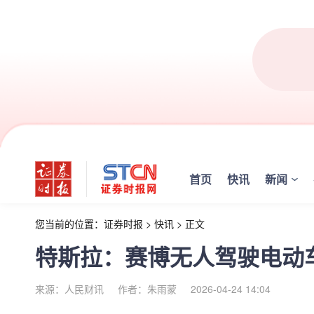
首页
快讯
新闻
您当前的位置：
证券时报
>
快讯
>
正文
特斯拉：赛博无人驾驶电动车C
来源：人民财讯
作者：朱雨蒙
2026-04-24 14:04