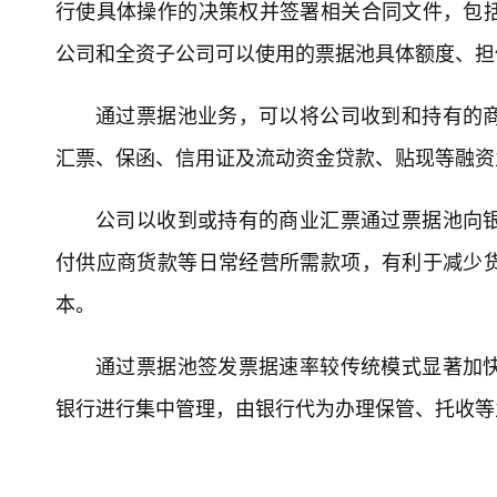
行使具体操作的决策权并签署相关合同文件，包
公司和全资子公司可以使用的票据池具体额度、担
通过票据池业务，可以将公司收到和持有的
汇票、保函、信用证及流动资金贷款、贴现等融资
公司以收到或持有的商业汇票通过票据池向
付供应商货款等日常经营所需款项，有利于减少
本。
通过票据池签发票据速率较传统模式显著加
银行进行集中管理，由银行代为办理保管、托收等