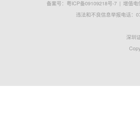
备案号：
粤ICP备09109218号-7
|
增值电信
违法和不良信息举报电话：0755
深圳
Copy