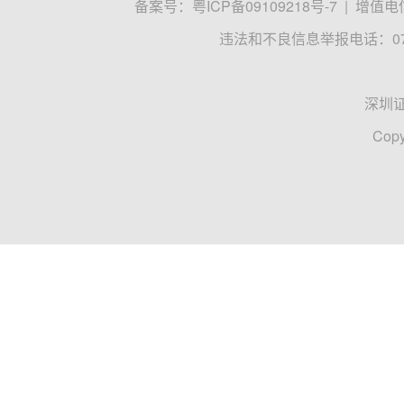
备案号：
粤ICP备09109218号-7
|
增值电信
违法和不良信息举报电话：0755
深圳
Copy