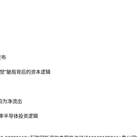
发布
触觉”破局背后的资本逻辑
月均为净流出
功率半导体投资逻辑