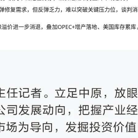
有反弹修复需求，但反弹乏力，难以突破关键压力位，谈判
溢价进一步消退，叠加OPEC+增产落地、美国库存累