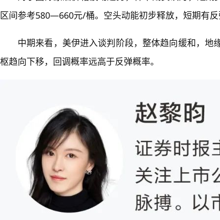
区间参考580—660元/桶。空头动能初步释放，短期
中期来看，美伊进入谈判阶段，整体趋向缓和，地缘
枢趋向下移，回调概率远高于反弹概率。