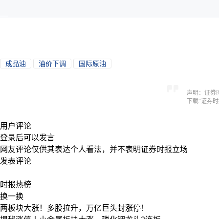
成品油
油价下调
国际原油
声明：证券
下载"证券
用户评论
登录
后可以发言
网友评论仅供其表达个人看法，并不表明证券时报立场
发表评论
时报
热榜
换一换
两板块大涨！多股拉升，万亿巨头封涨停！