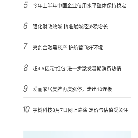
今年上半年中国企业信用水平整体保持稳定
强化财政效能 精准赋能经济稳增长
亮剑金融黑灰产 护航营商好环境
超4.5亿元“红包”进一步激发暑期消费热情
爱丽家居复牌再度涨停，走出10连板
宇树科技8月7日网上路演 定价与估值受关注