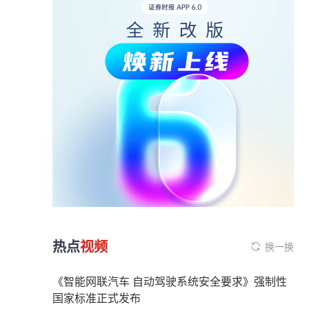
热点
视频
换一换
《智能网联汽车 自动驾驶系统安全要求》强制性
国家标准正式发布