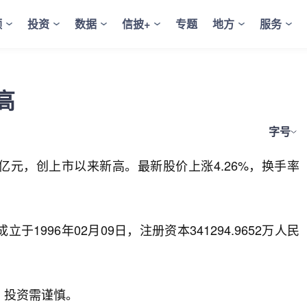
频
投资
数据
信披+
专题
地方
服务
高
字号
11亿元，创上市以来新高。最新股价上涨4.26%，换手率
1996年02月09日，注册资本341294.9652万人民
，投资需谨慎。