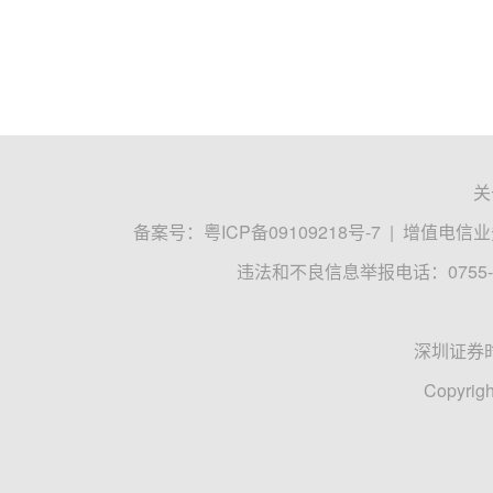
关
备案号：
粤ICP备09109218号-7
|
增值电信业务
违法和不良信息举报电话：0755-8
深圳证券
Copyrigh