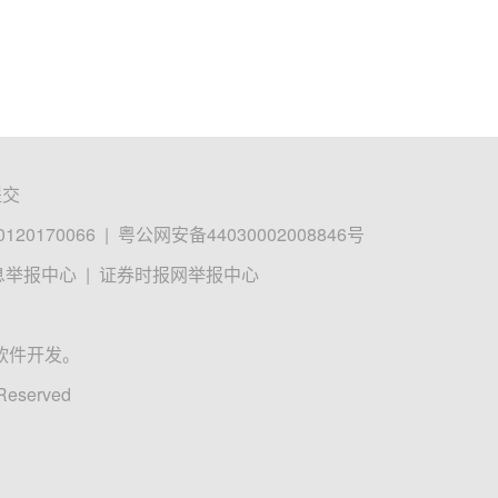
提交
0170066
|
粤公网安备44030002008846号
息举报中心
|
证券时报网举报中心
软件开发。
 Reserved