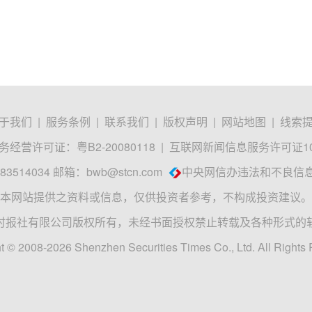
于我们
|
服务条例
|
联系我们
|
版权声明
|
网站地图
|
线索
经营许可证：粤B2-20080118
|
互联网新闻信息服务许可证1012
3514034 邮箱：
bwb@stcn.com
中央网信办违法和不良信
本网站提供之资料或信息，仅供投资者参考，不构成投资建议。
时报社有限公司版权所有，未经书面授权禁止转载及各种形式的
t © 2008-2026 Shenzhen Securities Times Co., Ltd. All Rights