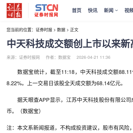
首页
快讯
新闻
视
您当前的位置：
证券时报
>
数据
>
正文
中天科技成交额创上市以来新
来源：证券时报网
作者：数据宝
2026-04-21 11:36
数据宝统计，截至11:18，中天科技成交额88.
8.22%。上一交易日该股全天成交额为68.14亿元。
据天眼查APP显示，江苏中天科技股份有限公司成立于
币。（数据宝）
注：本文系新闻报道，不构成投资建议，股市有风险