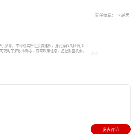
责任编辑： 李越囡
仅供参考，不构成实质性投资建议，据此操作风险自担
，即可随时了解股市动态，洞察政策信息，把握财富机会。
发表评论