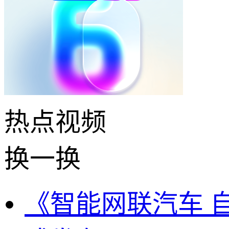
热点
视频
换一换
《智能网联汽车 