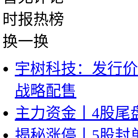
时报
热榜
换一换
宇树科技：发行价15
战略配售
主力资金丨4股尾
揭秘涨停丨5股封