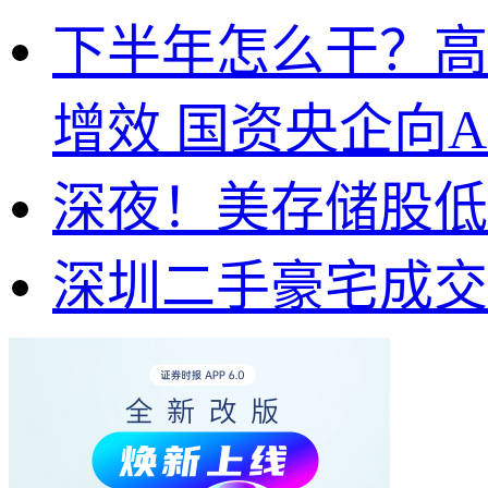
下半年怎么干？高
增效 国资央企向A
深夜！美存储股低
深圳二手豪宅成交