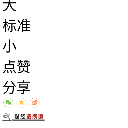
大
标准
小
点赞
分享