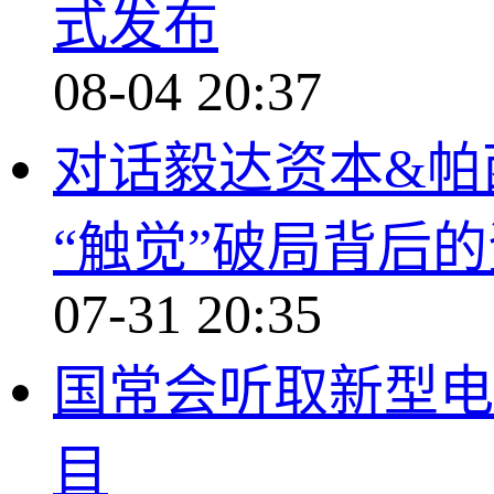
式发布
08-04 20:37
对话毅达资本&帕
“触觉”破局背后
07-31 20:35
国常会听取新型电
目