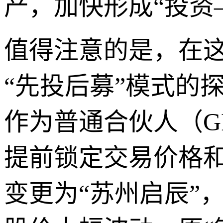
产，加快形成“投资
值得注意的是，在
“先投后募”模式的
作为普通合伙人（G
提前锁定交易价格和
变更为“苏州启辰”