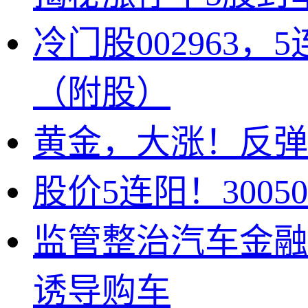
冷门股002963
（附股）
黄金，大涨！反弹
股价5连阳！300
监管整治汽车金融乱
诱导购车