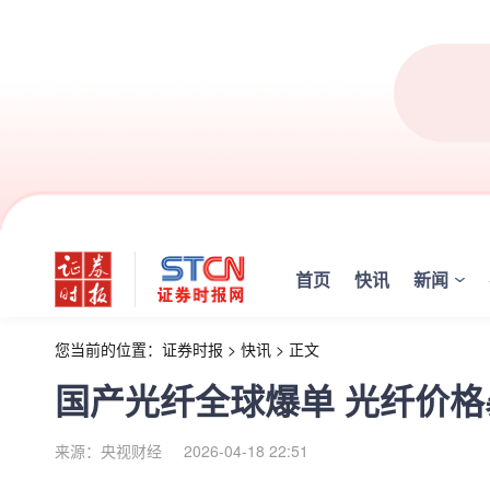
首页
快讯
新闻
您当前的位置：
证券时报
>
快讯
>
正文
国产光纤全球爆单 光纤价格暴
来源：央视财经
2026-04-18 22:51