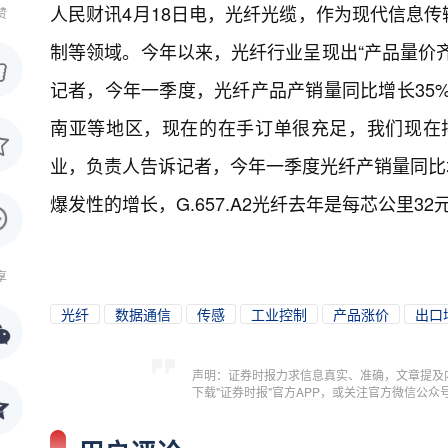
人民财讯4月18日电，
光纤光缆，作为现代信息传
赞
制等领域。今年以来，光纤行业呈现出“产品量价
记者，今年一季度，光纤产品产销量同比增长35%
南亚等地区，现在的在手订单很充足，我们现在
业，负责人告诉记者，今年一季度光纤产销量同比
爆发性的增长，G.657.A2光纤去年是每芯公里32
享
光纤
数据通信
传感
工业控制
产品涨价
出口
声明：证券时报力求信息真实、准确，文章提及
下载"证券时报"官方APP，或关注官方微信公