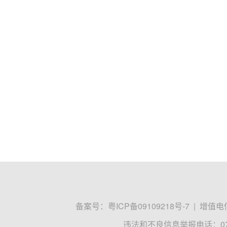
备案号：
粤ICP备09109218号-7
|
增值电信
违法和不良信息举报电话：0755