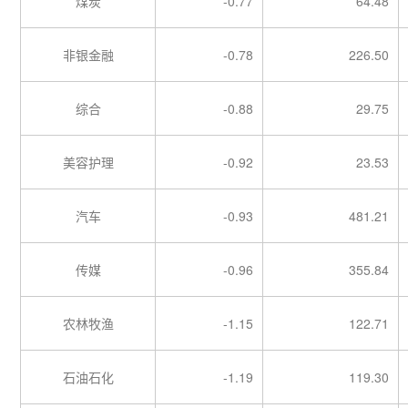
煤炭
-0.77
64.48
非银金融
-0.78
226.50
综合
-0.88
29.75
美容护理
-0.92
23.53
汽车
-0.93
481.21
传媒
-0.96
355.84
农林牧渔
-1.15
122.71
石油石化
-1.19
119.30