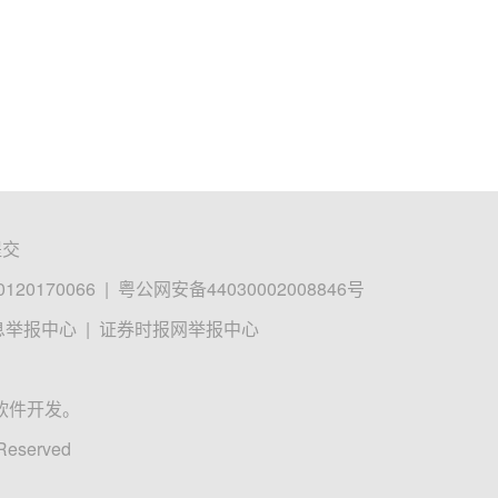
提交
0170066
|
粤公网安备44030002008846号
息举报中心
|
证券时报网举报中心
软件开发。
 Reserved