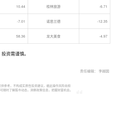
10.44
桂林旅游
-6.71
-7.01
诺思兰德
-12.35
58.36
龙大美食
-4.97
，投资需谨慎。
责任编辑： 李越囡
仅供参考，不构成实质性投资建议，据此操作风险自担
，即可随时了解股市动态，洞察政策信息，把握财富机会。