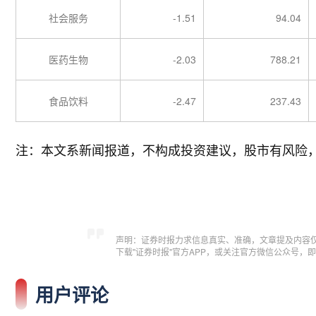
社会服务
-1.51
94.04
医药生物
-2.03
788.21
食品饮料
-2.47
237.43
注：本文系新闻报道，不构成投资建议，股市有风险
声明：证券时报力求信息真实、准确，文章提及内容
下载"证券时报"官方APP，或关注官方微信公众号
用户评论