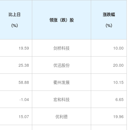
比上日
涨跌幅
领涨（跌）股
（%）
（%）
19.59
剑桥科技
10.00
25.38
优迅股份
20.00
58.88
衢州发展
10.15
-1.04
宏和科技
6.65
15.07
优利德
19.96