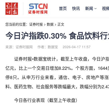
首页
快讯
新闻
视
您当前的位置：
证券时报
>
数据
>
正文
今日沪指跌0.30% 食品饮料
来源：证券时报网
作者：数据宝
2026-04-17 11:57
证券时报•数据宝统计，截至上午收盘，今日沪指跌0.
亿元，比上一个交易日增加8.22%。个股方面，164
停8只。从申万行业来看，通信、电子、房地产等涨幅最大
料、医药生物、社会服务等跌幅最大，跌幅分别为2.47%
今日各行业表现（截至上午收盘）