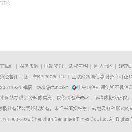
无评论
于我们
|
服务条例
|
联系我们
|
版权声明
|
网站地图
|
线索
经营许可证：粤B2-20080118
|
互联网新闻信息服务许可证1012
3514034 邮箱：
bwb@stcn.com
中央网信办违法和不良信
本网站提供之资料或信息，仅供投资者参考，不构成投资建议。
时报社有限公司版权所有，未经书面授权禁止转载及各种形式的
t © 2008-2026 Shenzhen Securities Times Co., Ltd. All Rights