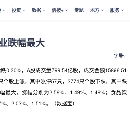
频
投资
数据
信披+
专题
地方
服务
行业跌幅最大
字号
30%，A股成交量799.54亿股，成交金额15896.51
4只个股上涨，其中涨停57只，3774只个股下跌，其中跌
，涨幅分别为2.56%、1.49%、1.46%；食品饮
、2.03%、1.51%。（数据宝）