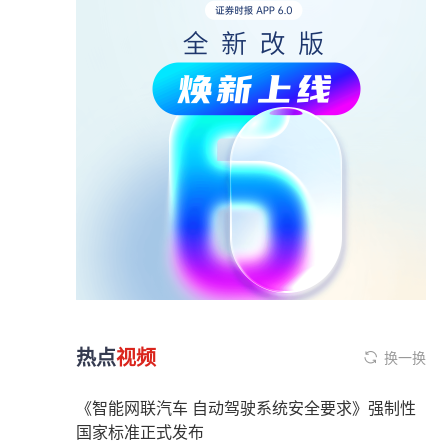
热点
视频
换一换
《智能网联汽车 自动驾驶系统安全要求》强制性
国家标准正式发布