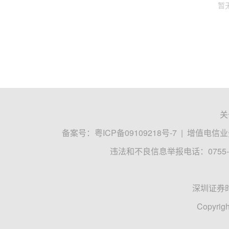
暂
关
备案号：
粤ICP备09109218号-7
|
增值电信业务
违法和不良信息举报电话：0755-8
深圳证券
Copyrigh