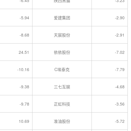
-6.45
陕西黑猫
-3.23
-5.94
爱建集团
-2.90
-8.68
天宸股份
-2.91
24.51
依依股份
-7.02
-10.16
C埃泰克
-7.79
-9.38
三七互娱
-4.68
-9.78
正虹科技
-3.56
10.69
准油股份
-5.72