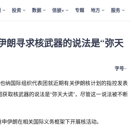
频
投资
数据
信披+
专题
地方
服务
伊朗寻求核武器的说法是“弥天
字号
维也纳国际组织代表团就近期有关伊朗核计划的指控发表
获取核武器的说法是“弥天大谎”，尽管这一说法被不断
重申伊朗在相关国际义务框架下开展核活动。