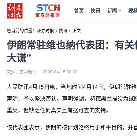
首页
快讯
新闻
视
您当前的位置：
证券时报
>
快讯
>
正文
伊朗常驻维也纳代表团：有关
大谎”
来源：央视新闻
2026-04-15 08:00
人民财讯4月15日电，
当地时间4月14日，伊朗常驻
声明，予以坚决否认。声明强调，将德黑兰描绘为试图
重复，但缺乏任何真实且有据可查的支持。
该代表团表示，伊朗的核计划始终用于和平目的，并