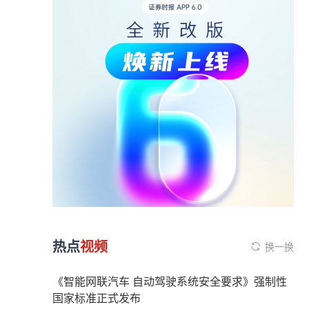
热点
视频
换一换
《智能网联汽车 自动驾驶系统安全要求》强制性
国家标准正式发布