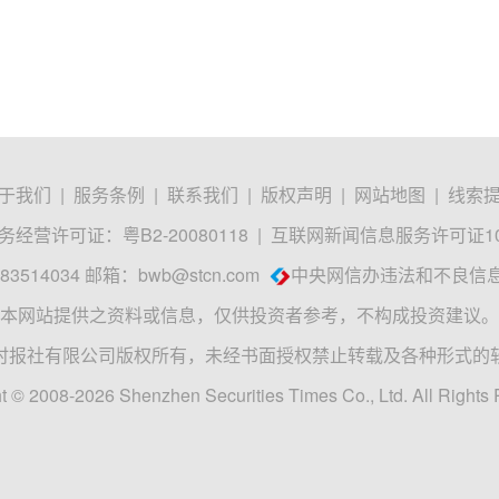
于我们
|
服务条例
|
联系我们
|
版权声明
|
网站地图
|
线索
经营许可证：粤B2-20080118
|
互联网新闻信息服务许可证1012
3514034 邮箱：
bwb@stcn.com
中央网信办违法和不良信
本网站提供之资料或信息，仅供投资者参考，不构成投资建议。
时报社有限公司版权所有，未经书面授权禁止转载及各种形式的
t © 2008-2026 Shenzhen Securities Times Co., Ltd. All Rights