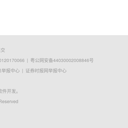
提交
0170066
|
粤公网安备44030002008846号
息举报中心
|
证券时报网举报中心
软件开发。
 Reserved