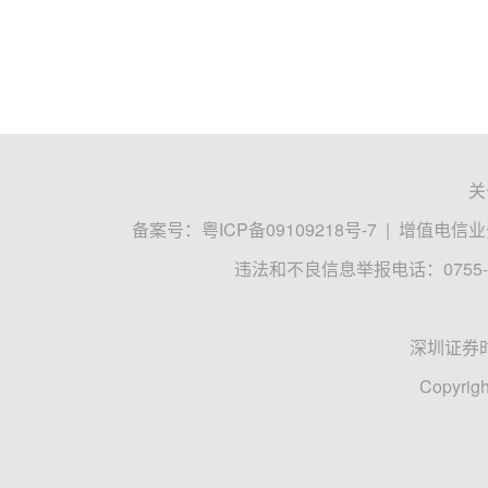
关
备案号：
粤ICP备09109218号-7
|
增值电信业务
违法和不良信息举报电话：0755-8
深圳证券
Copyrigh