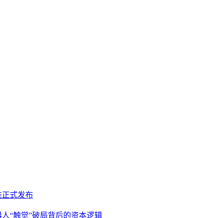
准正式发布
器人“触觉”破局背后的资本逻辑