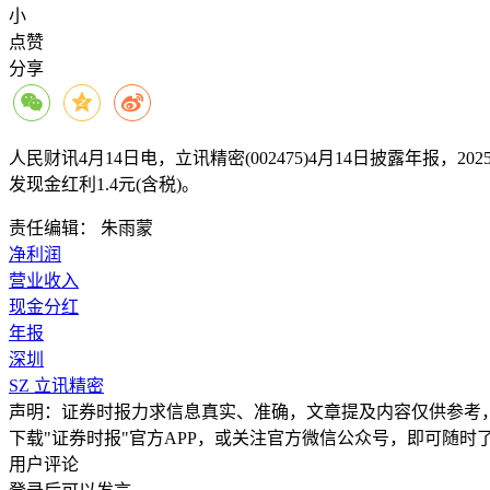
小
点赞
分享
人民财讯4月14日电，
立讯精密(002475)4月14日披露年报，2
发现金红利1.4元(含税)。
责任编辑： 朱雨蒙
净利润
营业收入
现金分红
年报
深圳
SZ
立讯精密
声明：证券时报力求信息真实、准确，文章提及内容仅供参考
下载"证券时报"官方APP，或关注官方微信公众号，即可随
用户评论