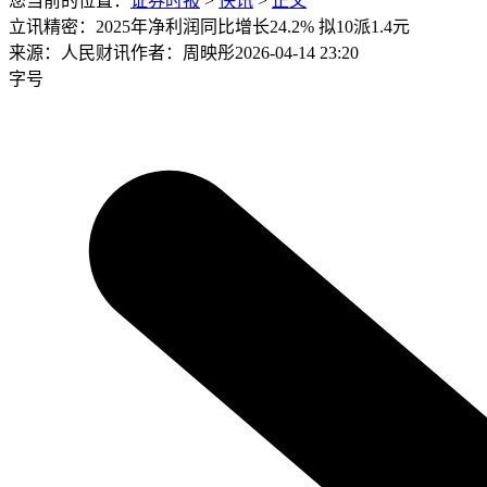
您当前的位置：
证券时报
>
快讯
>
正文
立讯精密：2025年净利润同比增长24.2% 拟10派1.4元
来源：人民财讯
作者：周映彤
2026-04-14 23:20
字号