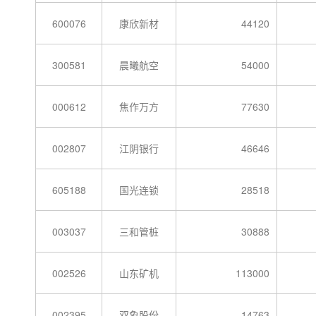
600076
康欣新材
44120
300581
晨曦航空
54000
000612
焦作万方
77630
002807
江阴银行
46646
605188
国光连锁
28518
003037
三和管桩
30888
002526
山东矿机
113000
002395
双象股份
14763