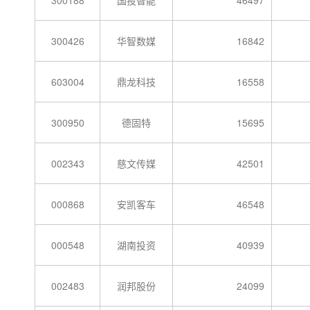
300188
国投智能
46497
300426
华智数媒
16842
603004
鼎龙科技
16558
300950
德固特
15695
002343
慈文传媒
42501
000868
安凯客车
46548
000548
湖南投资
40939
002483
润邦股份
24099