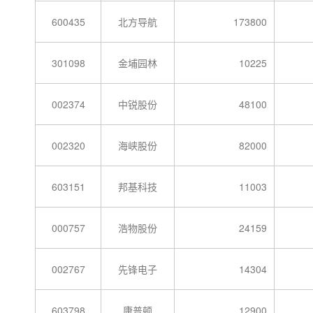
600435
北方导航
173800
301098
金埔园林
10225
002374
中锐股份
48100
002320
海峡股份
82000
603151
邦基科技
11003
000757
浩物股份
24159
002767
先锋电子
14304
603798
康普顿
12900