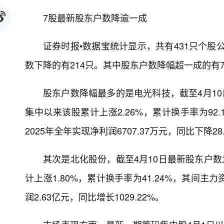
7股最新股东户数降逾一成
证券时报•数据宝统计显示，共有431只个股
数下降的有214只。其中股东户数降幅超一成的有
股东户数降幅最多的是电光科技，截至4月10日最
集中以来该股累计上涨2.26%，累计换手率为92.
2025年全年实现净利润6707.37万元，同比下降28
其次是北化股份，截至4月10日最新股东户数为3
计上涨1.80%，累计换手率为41.24%，其间主
润2.63亿元，同比增长1029.22%。