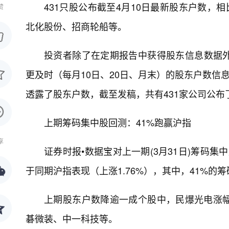
431只股公布截至4月10日最新股东户数，
赞
北化股份、招商轮船等。
投资者除了在定期报告中获得股东信息数据
更及时（每月10日、20日、月末）的股东户数信息。
透露了股东户数，截至发稿，共有431家公司公布
上期筹码集中股回测：41%跑赢沪指
享
证券时报•数据宝对上一期(3月31日)筹码集
于同期沪指表现（上涨1.76%），其中，41%的
上期股东户数降逾一成个股中，民爆光电涨幅最
碁微装、中一科技等。