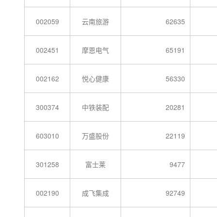
002059
云南旅游
62635
002451
摩恩电气
65191
002162
悦心健康
56330
300374
中铁装配
20281
603010
万盛股份
22119
301258
富士莱
9477
002190
成飞集成
92749