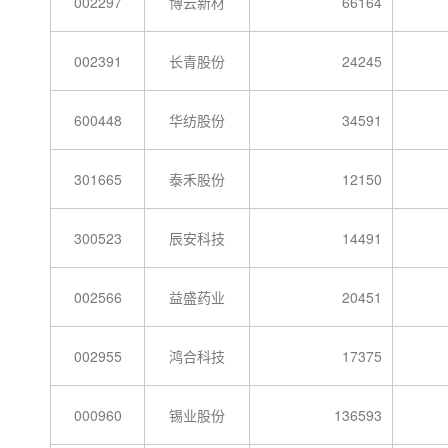
002297
博云新材
66164
002391
长青股份
24245
600448
华纺股份
34591
301665
泰禾股份
12150
300523
辰安科技
14491
002566
益盛药业
20451
002955
鸿合科技
17375
000960
锡业股份
136593