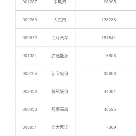
001287
中电港
68095
002263
大东南
136238
000572
海马汽车
161841
001331
胜通能源
16858
002705
新宝股份
32608
002430
杭氧股份
44381
600433
冠豪高新
48595
300851
交大思诺
7889