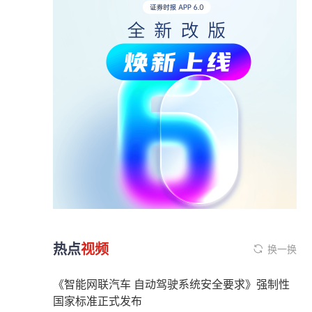
热点
视频
换一换
《智能网联汽车 自动驾驶系统安全要求》强制性
国家标准正式发布