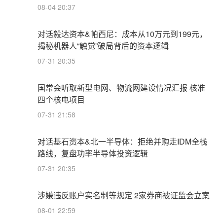
08-04 20:37
对话毅达资本&帕西尼：成本从10万元到199元，
揭秘机器人“触觉”破局背后的资本逻辑
07-31 20:35
国常会听取新型电网、物流网建设情况汇报 核准
四个核电项目
07-31 21:58
对话基石资本&北一半导体：拒绝并购走IDM全栈
路线，复盘功率半导体投资逻辑
07-31 20:35
涉嫌违反账户实名制等规定 2家券商被证监会立案
08-01 22:59