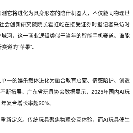
预测它将进化为具身形态的陪伴机器人，不仅能同物理世
社会创新研究院院长霍虹屹在接受证券时报记者采访时
护城河，这一商业逻辑类似于当年的智能手机赛道。谁能
赛道的“苹果”。
已从单一的娱乐载体进化为融合教育启蒙、情感陪护、创造
不断拓展。广东省玩具协会数据显示，2025年国内AI玩
，年复合增长率超20%。
被重新定义。传统玩具聚焦物理交互体验，而AI玩具催生