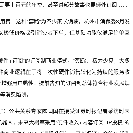
知需要上百元的年费，甚至讲部分故事也要额外订阅……
使用费，这种“套路”为不少家长诟病。杭州市消保委3月发
家以极低价格吸引消费者下单，但基础功能仅满足简单互
硬件+订阅”的订阅制商业模式，“买断制”极为少见，大多
这种商业逻辑在于将一次性硬件销售转化为持续的服务收
上增强用户黏性。提前告知的订阅制总体符合行业发展规
费等消费陷阱。
创”）公共关系专家陈国国在接受证券时报记者采访时表
人，未来大概率采用“硬件收入+内容订阅+IP投权”的