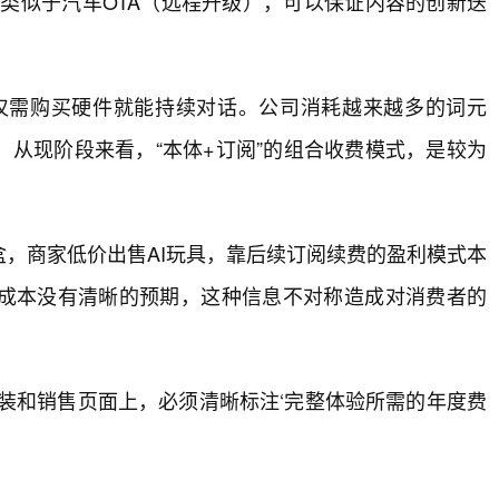
式类似于汽车OTA（远程升级），可以保证内容的创新迭
仅需购买硬件就能持续对话。公司消耗越来越多的词元
示，从现阶段来看，“本体+订阅”的组合收费模式，是较为
，商家低价出售AI玩具，靠后续订阅续费的盈利模式本
成本没有清晰的预期，这种信息不对称造成对消费者的
包装和销售页面上，必须清晰标注‘完整体验所需的年度费