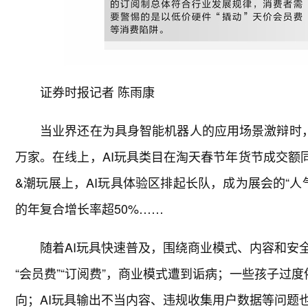
证券时报记者 陈雨康
当业界还在为具身智能机器人的应用场景激辩时，
万家。在线上，AI玩具类目在淘天春节年货节成交额同
&潮玩展上，AI玩具体验区排起长队，成为展会的“人气
的年复合增长率超50%……
随着AI玩具快速普及，围绕商业模式、内容和安
“会员费”“订阅费”，商业模式遭到诟病；一些孩子过度
向；AI玩具输出不当内容、违规收集用户数据等问题