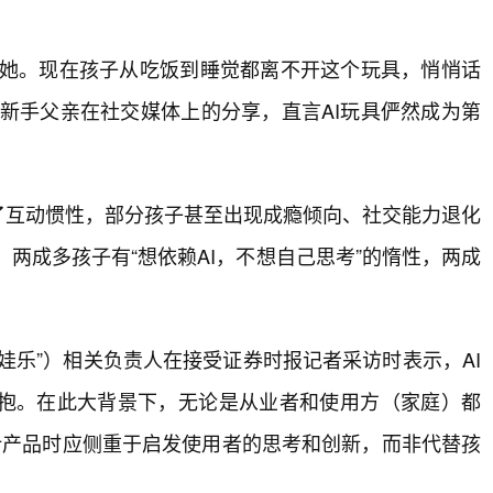
给她。现在孩子从吃饭到睡觉都离不开这个玩具，悄悄话
新手父亲在社交媒体上的分享，直言AI玩具俨然成为第
了互动惯性，部分孩子甚至出现成瘾倾向、社交能力退化
，两成多孩子有“想依赖AI，不想自己思考”的惰性，两成
娃乐”）相关负责人在接受证券时报记者采访时表示，AI
抱。在此大背景下，无论是从业者和使用方（家庭）都
设计产品时应侧重于启发使用者的思考和创新，而非代替孩