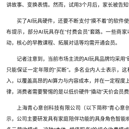
讲故事、变换表情。然而，试用3个月后，家长被告
买了AI玩具硬件，还要不断支付“摸不着”的软件
布提示，部分AI玩具存在“付费会员”套路。一些商
动，核心的早教课程、拓展对话等均需开通会员。
记者注意到，当前市场主流的AI玩具品牌均采用“
只能保证一定年限的“买断”。多名业内人士表示，
入，以覆盖高昂的AI算力与内容成本，并在一定程度
律，消费者需要警惕的是以低价硬件“撬动”天价会员
上海青心意创科技有限公司（以下简称“青心意
示，公司主要研发具有家庭陪伴功能的具身角色智能机器