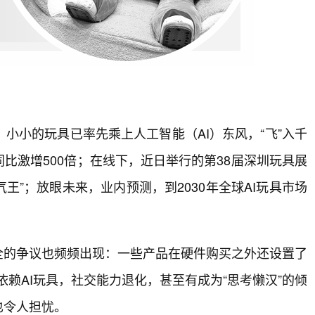
小小的玩具已率先乘上人工智能（AI）东风，“飞”入千
比激增500倍；在线下，近日举行的第38届深圳玩具展
王”；放眼未来，业内预测，到2030年全球AI玩具市场
全的争议也频频出现：一些产品在硬件购买之外还设置了
依赖AI玩具，社交能力退化，甚至有成为“思考懒汉”的倾
也令人担忧。