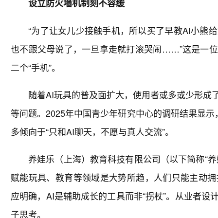
设立防火墙机制刻不容缓
“为了让女儿少接触手机，所以买了早教AI小熊
也不跟父母说了，一旦拿走就打滚哭闹……”这是一位
二个“手机”。
随着AI玩具的普及面扩大，使用者或多或少形成
等问题。2025年中国青少年研究中心的调研结果显示
多倾向于“只和AI聊天，不愿与真人交流”。
养娃乐（上海）教育科技有限公司（以下简称“养
赋能玩具、教育等领域是大势所趋，人们只能主动拥
应明确，AI是辅助成长的工具而非“拐杖”。从业者
子思考。