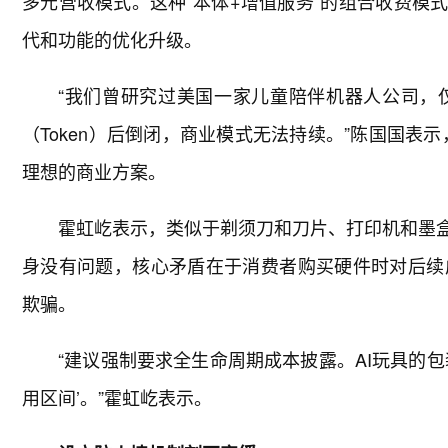
多元营收模式。这种“本体+增值服务”的组合收费模
代和功能的优化升级。
“我们曾研究过美国一家儿童陪伴机器人公司，
（Token）后倒闭，商业模式无法持续。”陈国国表
理想的商业方案。
霍虹屹表示，类似于剃须刀和刀片、打印机和墨盒
身没有问题，核心矛盾在于消费者购买硬件时对后续
欺骗。
“建议强制要求全生命周期成本披露。AI玩具的
用区间’。”霍虹屹表示。