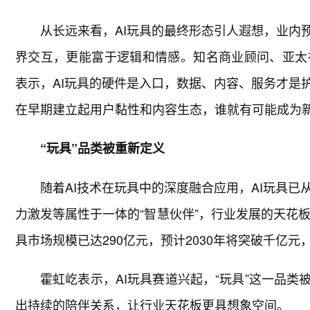
从长远来看，AI玩具的最终形态引人遐想，业内
界交互，更能富于逻辑和情感。知名商业顾问、亚太
表示，AI玩具的硬件是入口，数据、内容、服务才是
在早期建立起用户黏性和内容生态，谁就有可能成为新
“玩具”品类被重新定义
随着AI技术在玩具中的深度融合应用，AI玩具
力激发等属性于一体的“智慧伙伴”，行业发展的天花板
具市场规模已达290亿元，预计2030年将突破千亿元
霍虹屹表示，AI玩具赛道兴起，“玩具”这一品类
出持续的陪伴关系，让行业天花板更具想象空间。