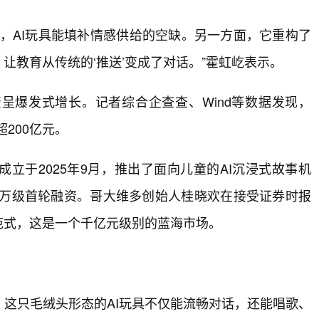
，AI玩具能填补情感供给的空缺。另一方面，它重构了
让教育从传统的‘推送’变成了对话。”霍虹屹表示。
呈爆发式增长。记者综合企查查、Wind等数据发现，
超200亿元。
立于2025年9月，推出了面向儿童的AI沉浸式故事机
千万级首轮融资。哥大维多创始人桂晓欢在接受证券时报
范式，这是一个千亿元级别的蓝海市场。
这只毛绒头形态的AI玩具不仅能流畅对话，还能唱歌、