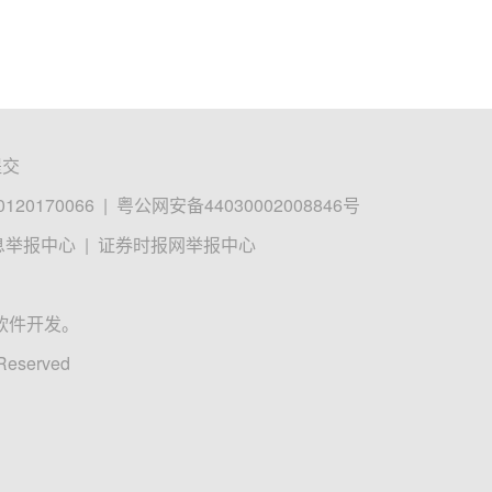
提交
0170066
|
粤公网安备44030002008846号
息举报中心
|
证券时报网举报中心
软件开发。
 Reserved