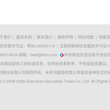
于我们
|
服务条例
|
联系我们
|
版权声明
|
网站地图
|
线索
经营许可证：粤B2-20080118
|
互联网新闻信息服务许可证1012
3514034 邮箱：
bwb@stcn.com
中央网信办违法和不良信
本网站提供之资料或信息，仅供投资者参考，不构成投资建议。
时报社有限公司版权所有，未经书面授权禁止转载及各种形式的
t © 2008-2026 Shenzhen Securities Times Co., Ltd. All Rights