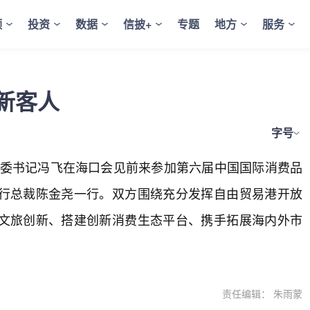
频
投资
数据
信披+
专题
地方
服务
新客人
字号
省委书记冯飞在海口会见前来参加第六届中国国际消费品
行总裁陈金尧一行。双方围绕充分发挥自由贸易港开放
文旅创新、搭建创新消费生态平台、携手拓展海内外市
责任编辑： 朱雨蒙