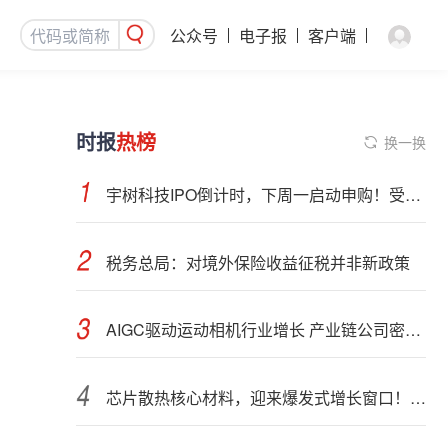
公众号
电子报
客户端
时报
热榜
换一换
宇树科技IPO倒计时，下周一启动申购！受益股曝光
税务总局：对境外保险收益征税并非新政策
AIGC驱动运动相机行业增长 产业链公司密集布局光学与AI芯片
芯片散热核心材料，迎来爆发式增长窗口！3只概念股年内涨幅翻倍