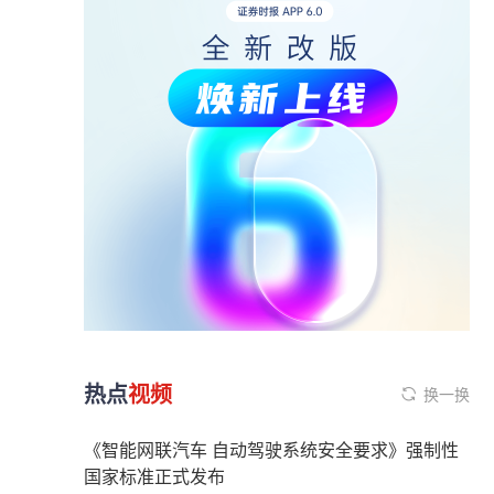
热点
视频
换一换
《智能网联汽车 自动驾驶系统安全要求》强制性
国家标准正式发布