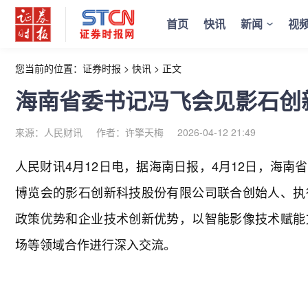
首页
快讯
新闻
视
您当前的位置：
证券时报
>
快讯
>
正文
海南省委书记冯飞会见影石创
来源：人民财讯
作者：许擎天梅
2026-04-12 21:49
人民财讯4月12日电，
据海南日报，4月12日，海南
博览会的影石创新科技股份有限公司联合创始人、执
政策优势和企业技术创新优势，以智能影像技术赋能
场等领域合作进行深入交流。