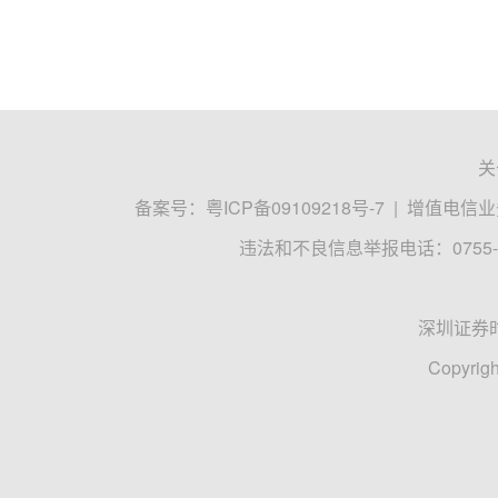
关
备案号：
粤ICP备09109218号-7
|
增值电信业务
违法和不良信息举报电话：0755-8
深圳证券
Copyrigh