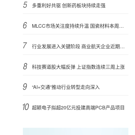
多重利好共驱 创新药板块持续走强
MLCC市场关注度持续升温 国瓷材料本周接受152家机构调研
行业发展进入关键阶段 商业航天企业近期密集融资
科技赛道股大幅反弹 上证指数连续三周上涨
“AI+交通”推动行业转型走向深入
超颖电子拟超20亿元投建高端PCB产品项目