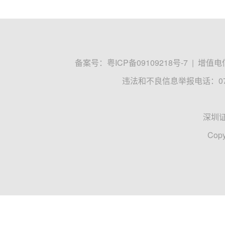
备案号：
粤ICP备09109218号-7
|
增值电信
违法和不良信息举报电话：0755
深圳
Copy