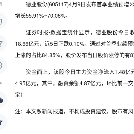
德业股份(605117)4月9日发布首季业绩预增
赞
增长55.91%~70.08%。
证券时报•数据宝统计显示，德业股份今日收于1
18.66亿元，近5日下跌0.10%。通过对首季
上涨的占比84.85%，股价发布当日股价涨停的有8
资金面上，该股今日主力资金净流入1.48亿
4.95亿元，其中，融资余额4.87亿元，环比前一交
享
宝）
注：本文系新闻报道，不构成投资建议，股市有风