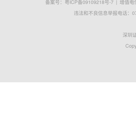
备案号：
粤ICP备09109218号-7
|
增值电信
违法和不良信息举报电话：0755
深圳
Copy