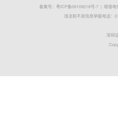
备案号：
粤ICP备09109218号-7
|
增值电信
违法和不良信息举报电话：0755
深圳
Copy