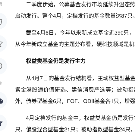
二季度伊始，公募基金发行市场延续升温态势。
赞
启动发行。整个4月，定档发行的基金数量达87只
截至4月6日，今年以来新成立基金近390只，
从今年新成立基金的主题分布看，硬科技领域是机
权益类基金仍是发行主力
从4月7日的基金发行结构看，主动权益型基
享
紫金港股通价值研选、建信消费严选等；被动指
外，债券型基金6只，FOF、QDII基金各1只，增
4月定档发行的基金中，权益类基金仍是发行
只，偏股混合型基金21只；被动指数型基金24只