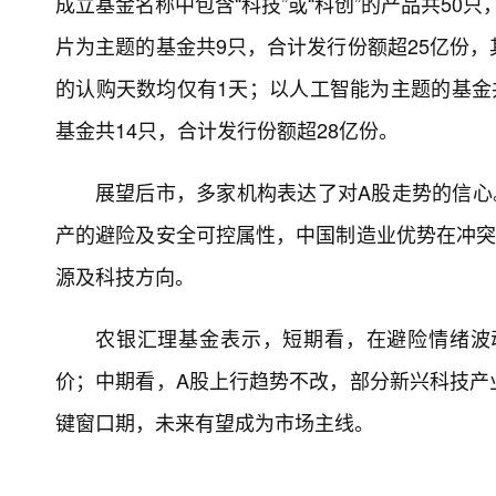
成立基金名称中包含“科技”或“科创”的产品共50
片为主题的基金共9只，合计发行份额超25亿份
的认购天数均仅有1天；以人工智能为主题的基金
基金共14只，合计发行份额超28亿份。
展望后市，多家机构表达了对A股走势的信心
产的避险及安全可控属性，中国制造业优势在冲突
源及科技方向。
农银汇理基金表示，短期看，在避险情绪波
价；中期看，A股上行趋势不改，部分新兴科技产
键窗口期，未来有望成为市场主线。