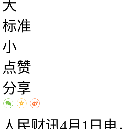
大
标准
小
点赞
分享
人民财讯4月1日电