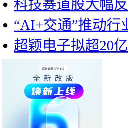
科技赛道股大幅反
“AI+交通”推动
超颖电子拟超20