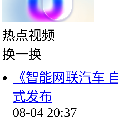
热点
视频
换一换
《智能网联汽车 
式发布
08-04 20:37