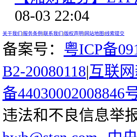
08-03 22:04
关于我们
|
服务条例
|
联系我们
|
版权声明
|
网站地图
|
线索提交
备案号：
粤ICP备091
B2-20080118
|
互联网新
备44030002008846
违法和不良信息举报电话