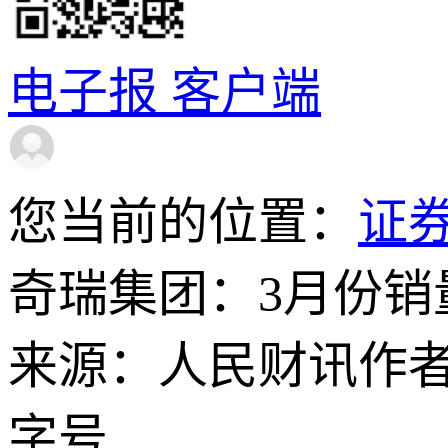
电子报
客户端
您当前的位置：
证
奇瑞集团：3月份销量2
来源：人民财讯
作
字号