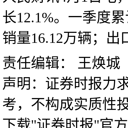
长12.1%。一季度
销量16.12万辆；出
责任编辑： 王焕城
声明：证券时报力
考，不构成实质性
下载"证券时报"官