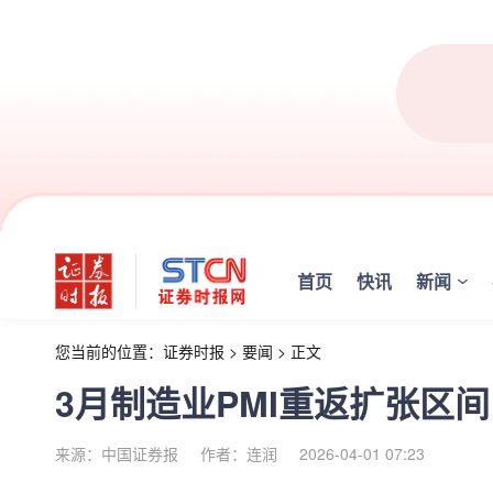
首页
快讯
新闻
您当前的位置：
证券时报
>
要闻
>
正文
3月制造业PMI重返扩张区间
来源：中国证券报
作者：连润
2026-04-01 07:23