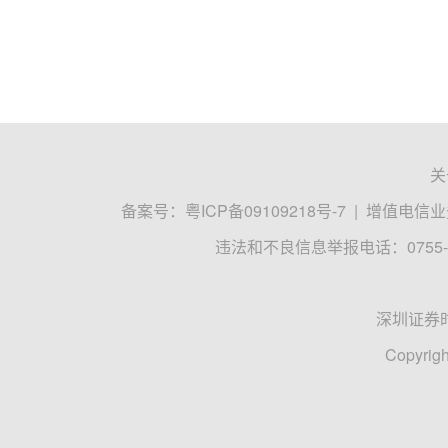
关
备案号：
粤ICP备09109218号-7
|
增值电信业务
违法和不良信息举报电话：0755-8
深圳证券
Copyrigh