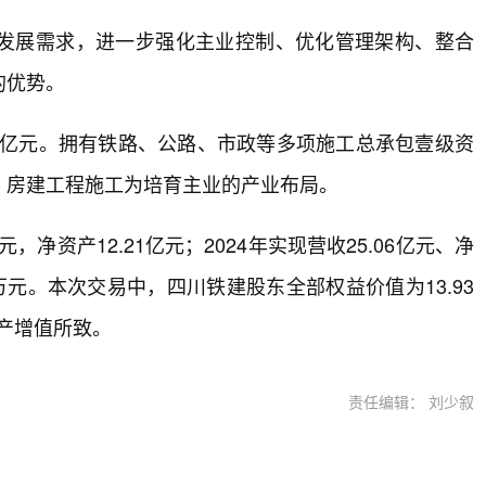
发展需求，进一步强化主业控制、优化管理架构、整合
的优势。
10亿元。拥有铁路、公路、市政等多项施工总承包壹级资
、房建工程施工为培育主业的产业布局。
元，净资产12.21亿元；2024年实现营收25.06亿元、净
.56万元。本次交易中，四川铁建股东全部权益价值为13.93
资产增值所致。
责任编辑： 刘少叙