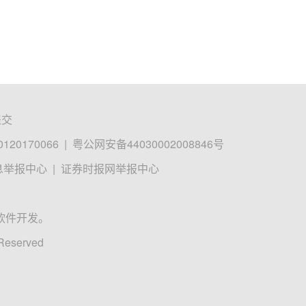
提交
0170066
|
粤公网安备44030002008846号
息举报中心
|
证券时报网举报中心
软件开发。
 Reserved