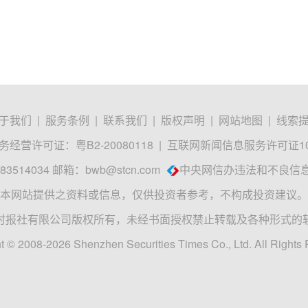
于我们
|
服务条例
|
联系我们
|
版权声明
|
网站地图
|
线索
经营许可证：粤B2-20080118
|
互联网新闻信息服务许可证1012
3514034 邮箱：
bwb@stcn.com
中央网信办违法和不良信
本网站提供之资料或信息，仅供投资者参考，不构成投资建议。
时报社有限公司版权所有，未经书面授权禁止转载及各种形式的
t © 2008-2026 Shenzhen Securities Times Co., Ltd. All Rights