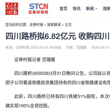
首页
快讯
新闻
视
您当前的位置：
证券时报
>
独家解读
>
正文
四川路桥拟6.82亿元 收购四
来源：证券时报 2026-04-01 A006版
作者：范璐媛
2026-04-01
证券时报记者 范璐媛
四川路桥(600039)3月31日晚间公告，公司
团子公司蜀道铁路投资集团持有的四川省铁路建设有限
此前，四川路桥已持有四川铁建51%股权，本
建实现100%全资控股。