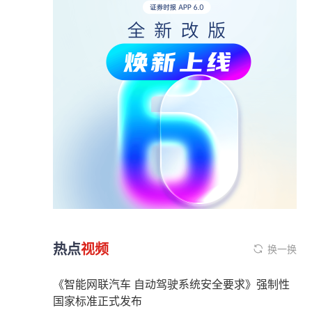
热点
视频
换一换
《智能网联汽车 自动驾驶系统安全要求》强制性
国家标准正式发布