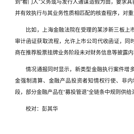
比如，在上海金融法院受理的某涉科创板上市公
露2024年经营展望信息，但在2024年上半年
愿性信息披露的可持续性要求并构成虚假陈述成
人内部控制与信息披露责任，在尊重会计专业判
资本市场投资者保护实效。
“多主体一并追责”情况突出
股票市场的健康有序运行有赖于上市公司、中
目前，投资者在虚假陈述纠纷中“多主体一并起诉
情形增多。部分投资者认为上述主体在证券发行
述，控股股东、实控人、董监高等往往主张对虚
任。