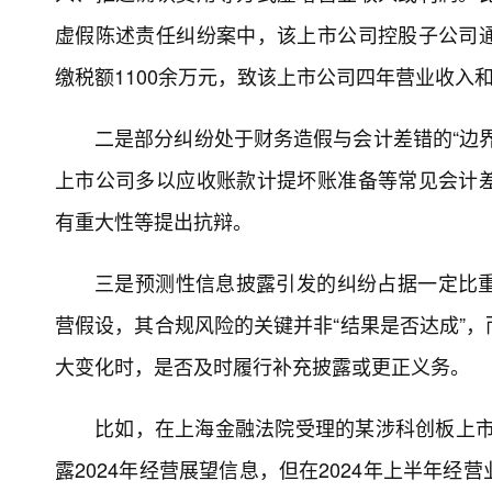
排，实质提前锁定价差收益、变相规避限售期规定
“公开承诺”被工具化的倾向显现，市场预期
或控股股东将公开增持等承诺作为稳定股价、修
行，侵蚀投资者对信息披露的信赖基础。
比如，上海金融法院审结的全国首例未履行
作出增持承诺时并无资金准备，在后续延期过程
“虚假”存款证明，对证券市场和投资者预期产生严
上市公司财务造假高发
情况通报还显示，上市公司证券虚假陈述责
失真诉由占较大比例。