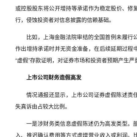
上海金融法院此次还发布了2025年度十大
的司法认定、上市公司实控人违法减持行为民事
辖认定等金融市场关注的热点法律问题，旨在进一
新型证券侵权涌现
情况通报指出，随着交易工具与交易结构日
证券侵权纠纷的持续出现对行为定性、归责逻辑及
具体包括：“结构化规避”安排增多，变相突
链条，将规避目的嵌入复杂交易路径中。比如，
被诉侵权案中，实控人通过员工持股计划出借券