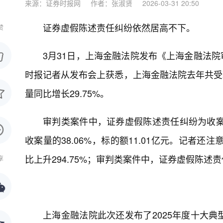
来源：证券时报网
作者：张淑贤
2026-03-31 20:50
证券虚假陈述责任纠纷依然居高不下。
赞
3月31日，上海金融法院发布《上海金融法院
时报记者从发布会上获悉，上海金融法院去年共受理各
量同比增长29.75%。
审判类案件中，证券虚假陈述责任纠纷为收案
收案量的38.06%，标的额11.01亿元。记者
比上升294.75%；审判类案件中，证券虚假陈述
享