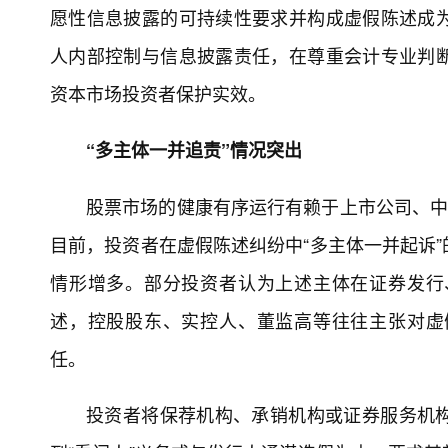
一是涉财务类信息虚假陈述仍为高发类型。
入、推迟确认费用等方式虚增营业收入或利润。
虚假陈述责任纠纷案中，该上市公司控股子公司
缴税额1100余万元，致该上市公司四年营业收入
二是部分纠纷处于财务造假与会计差错的“边
上市公司多以应收账款计提坏账准备等常见会计
有重大性等提出抗辩。
三是预测性信息披露引发的纠纷占据一定比
营假设，其合规风险的关键并非“结果是否达成”
大变化时，是否及时履行补充披露或更正义务。