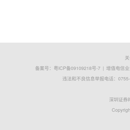
关
备案号：
粤ICP备09109218号-7
|
增值电信业务
违法和不良信息举报电话：0755-8
深圳证券
Copyrigh