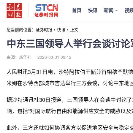
首页
快讯
新闻
视
您当前的位置：
证券时报
>
快讯
>
正文
中东三国领导人举行会谈讨论
来源：新华社
2026-03-31 09:42
人民财讯3月31日电，
沙特阿拉伯王储兼首相穆罕默德
米姆在沙特西部城市吉达举行三方会谈，讨论中东地
据沙特通讯社30日报道，三国领导人在会谈中讨论
响，包括“对国际航行自由和能源供应安全的威胁以及
此外，三方还就如何协调各方以促进地区安全与稳定