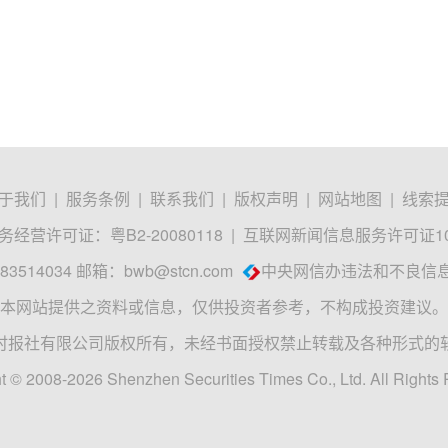
于我们
|
服务条例
|
联系我们
|
版权声明
|
网站地图
|
线索
经营许可证：粤B2-20080118
|
互联网新闻信息服务许可证1012
3514034 邮箱：
bwb@stcn.com
中央网信办违法和不良信
本网站提供之资料或信息，仅供投资者参考，不构成投资建议。
时报社有限公司版权所有，未经书面授权禁止转载及各种形式的
t © 2008-2026 Shenzhen Securities Times Co., Ltd. All Rights