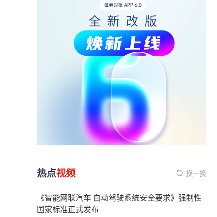
热点
视频
换一换
《智能网联汽车 自动驾驶系统安全要求》强制性
国家标准正式发布