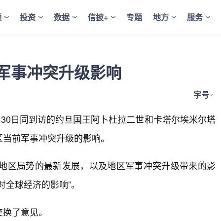
频
投资
数据
信披+
专题
地方
服务
军事冲突升级影响
字号
30日同到访的约旦国王阿卜杜拉二世和卡塔尔埃米尔塔
区当前军事冲突升级的影响。
了地区局势的最新发展，以及地区军事冲突升级带来的影
对全球经济的影响”。
交换了意见。