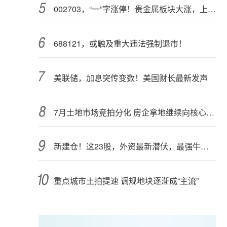
002703，“一”字涨停！贵金属板块大涨，上市公司盈利集体高增（附股）
688121，或触及重大违法强制退市！
美联储，加息突传变数！美国财长最新发声
7月土地市场竞拍分化 房企拿地继续向核心城市聚集
新建仓！这23股，外资最新潜伏，最强牛股在列
重点城市土拍提速 调规地块逐渐成“主流”