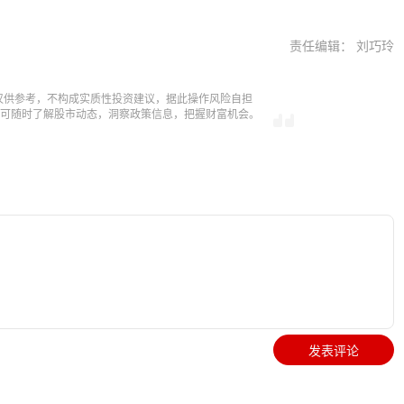
责任编辑： 刘巧玲
仅供参考，不构成实质性投资建议，据此操作风险自担
，即可随时了解股市动态，洞察政策信息，把握财富机会。
发表评论