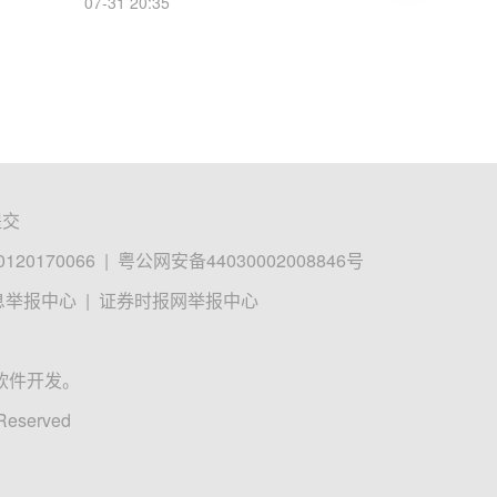
07-31 20:35
提交
0170066
|
粤公网安备44030002008846号
息举报中心
|
证券时报网举报中心
软件开发。
 Reserved