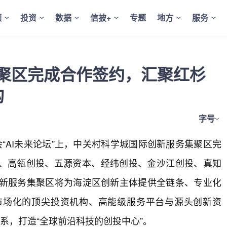
频
投资
数据
信披+
专题
地方
服务
聚区完成合作签约，汇聚红杉
构
字号
年会“AI未来论坛”上，中关村科学城国际创新服务集聚区完
、高瓴创投、五源资本、经纬创投、金沙江创投、真知
创新服务集聚区将为海淀区创新主体提供全链条、专业化
市场化的顶尖投资机构、高能级服务平台与源头创新资
系，打造“全球前沿科技的创投中心”。