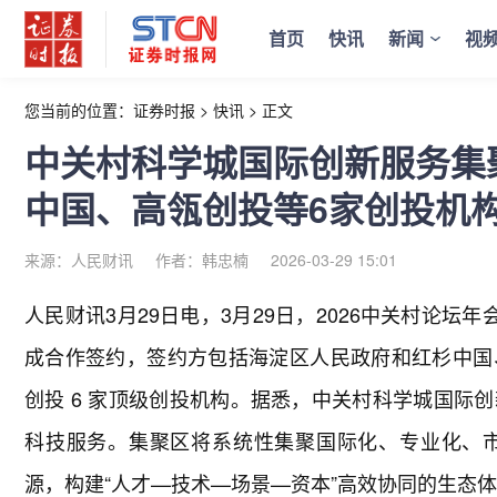
首页
快讯
新闻
视
您当前的位置：
证券时报
>
快讯
>
正文
中关村科学城国际创新服务集
中国、高瓴创投等6家创投机
来源：人民财讯
作者：韩忠楠
2026-03-29 15:01
人民财讯3月29日电，
3月29日，2026中关村论坛
成合作签约，签约方包括海淀区人民政府和红杉中国
创投 6 家顶级创投机构。据悉，中关村科学城国际
科技服务。集聚区将系统性集聚国际化、专业化、
源，构建“人才—技术—场景—资本”高效协同的生态体