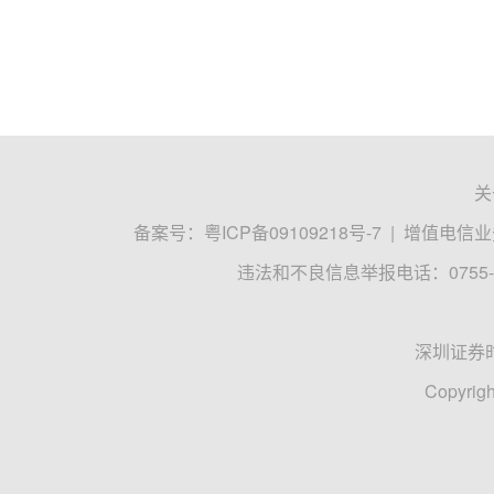
关
备案号：
粤ICP备09109218号-7
|
增值电信业务
违法和不良信息举报电话：0755-8
深圳证券
Copyrigh