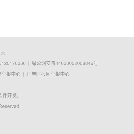
提交
0170066
|
粤公网安备44030002008846号
息举报中心
|
证券时报网举报中心
软件开发。
 Reserved