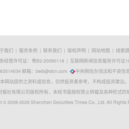
于我们
|
服务条例
|
联系我们
|
版权声明
|
网站地图
|
线索
经营许可证：粤B2-20080118
|
互联网新闻信息服务许可证1012
3514034 邮箱：
bwb@stcn.com
中央网信办违法和不良信
本网站提供之资料或信息，仅供投资者参考，不构成投资建议。
时报社有限公司版权所有，未经书面授权禁止转载及各种形式的
t © 2008-2026 Shenzhen Securities Times Co., Ltd. All Rights