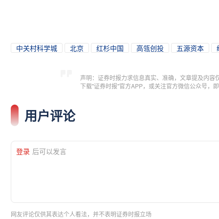
中关村科学城
北京
红杉中国
高瓴创投
五源资本
声明：证券时报力求信息真实、准确，文章提及内容
下载"证券时报"官方APP，或关注官方微信公众号
用户评论
登录
后可以发言
网友评论仅供其表达个人看法，并不表明证券时报立场