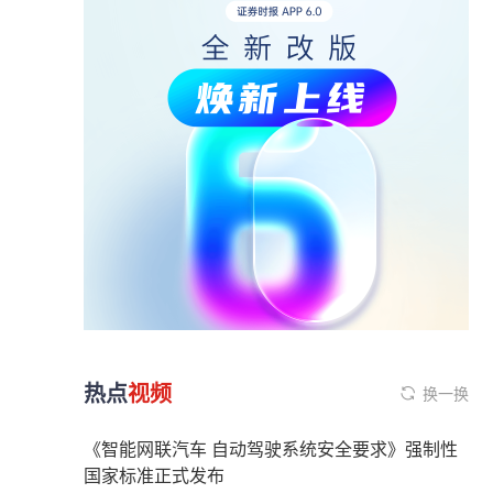
热点
视频
换一换
《智能网联汽车 自动驾驶系统安全要求》强制性
国家标准正式发布