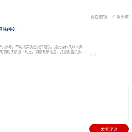
责任编辑： 许擎天梅
经纬创投
仅供参考，不构成实质性投资建议，据此操作风险自担
，即可随时了解股市动态，洞察政策信息，把握财富机会。
发表评论