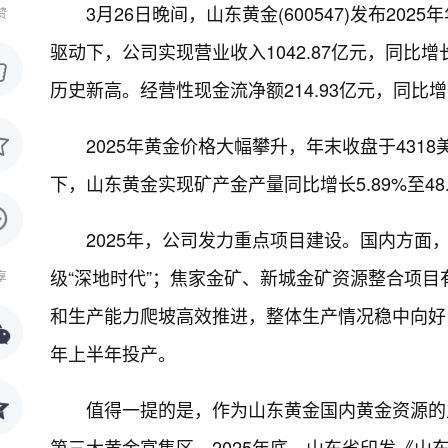
3月26日晚间，山东黄金(600547)发布2
赞
驱动下，公司实现营业收入1042.87亿元，同比增长2
历史新高。经营性现金流净额214.93亿元，同比增
2025年黄金价格大幅攀升，年末收盘于431
下，山东黄金实现矿产金产量同比增长5.89%至48.
2025年，公司发力重点项目建设。国内方面
级“深地时代”；焦家金矿、新城金矿资源整合项
享
和生产能力爬坡高效推进，整体生产情况稳中向好；纳
年上半年投产。
值得一提的是，作为山东黄金国内黄金资源的
第三大黄金富集区，2025年底，山东省印发《山东