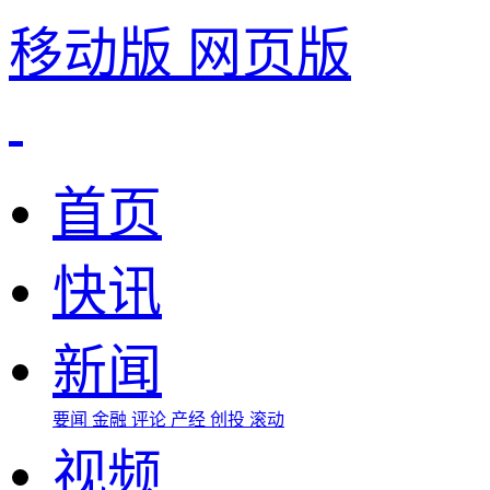
移动版
网页版
首页
快讯
新闻
要闻
金融
评论
产经
创投
滚动
视频