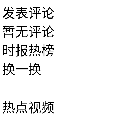
发表评论
暂无评论
时报
热榜
换一换
热点
视频