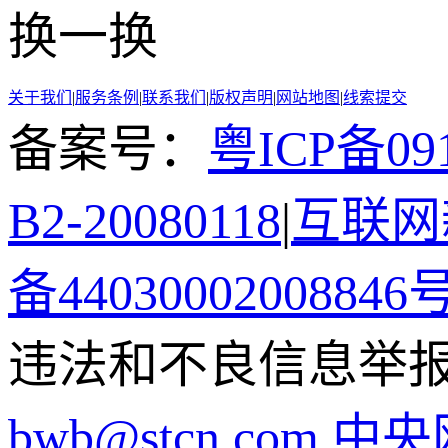
换一换
关于我们
|
服务条例
|
联系我们
|
版权声明
|
网站地图
|
线索提交
备案号：
粤ICP备091
B2-20080118
|
互联网新
备44030002008846
违法和不良信息举报电话
bwb@stcn.com
中央