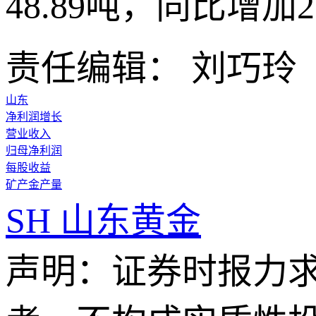
48.89吨，同比增加2
责任编辑： 刘巧玲
山东
净利润增长
营业收入
归母净利润
每股收益
矿产金产量
SH
山东黄金
声明：证券时报力