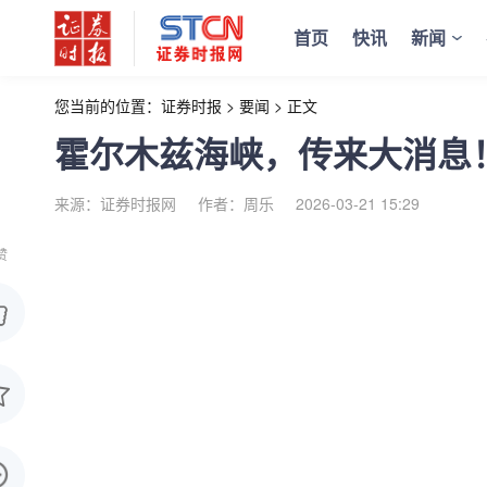
首页
快讯
新闻
您当前的位置：
证券时报
>
要闻
>
正文
霍尔木兹海峡，传来大消息
来源：证券时报网
作者：周乐
2026-03-21 15:29
赞