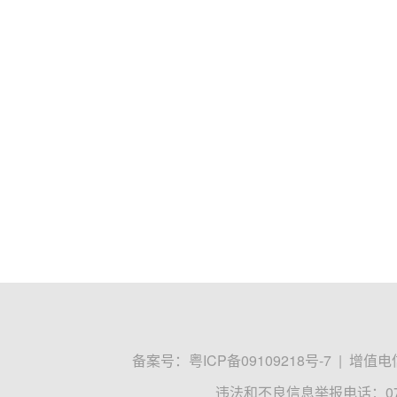
备案号：
粤ICP备09109218号-7
|
增值电信
违法和不良信息举报电话：0755