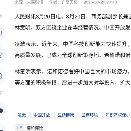
来源：人民财讯
作者：许擎天梅
2026-03-20 20:40
人民财讯3月20日电，
3月20日，商务部副部长
赞
林意明，双方围绕企业在华经营情况、中国开放发
凌激表示，近年来，中国科技创新能力快速提升
高质量发展，已成为全球创新策源地。希望诺和诺
林意明表示，诺和诺德看好中国巨大的市场潜力
等方面的积极举措，愿进一步加大对华投入，扩大
享
凌激
中国开放
医药健康
营商环境
知识产权保护
US
诺和诺德