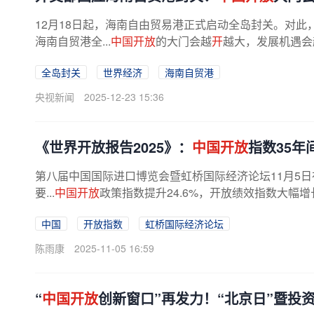
12月18日起，海南自由贸易港正式启动全岛封关。对此
海南自贸港全...
中国开放
的大门会越
开
越大，发展机遇会
全岛封关
世界经济
海南自贸港
央视新闻
2025-12-23 15:36
《世界开放报告2025》：
中国开放
指数35年
第八届中国国际进口博览会暨虹桥国际经济论坛11月5
要...
中国开放
政策指数提升24.6%，开放绩效指数大幅增
中国
开放指数
虹桥国际经济论坛
陈雨康
2025-11-05 16:59
“
中国开放
创新窗口”再发力！“北京日”暨投资