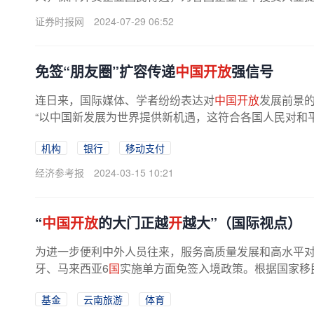
证券时报网
2024-07-29 06:52
免签“朋友圈”扩容传递
中国开放
强信号
连日来，国际媒体、学者纷纷表达对
中国开放
发展前景的
“以中国新发展为世界提供新机遇，这符合各国人民对和平发
机构
银行
移动支付
经济参考报
2024-03-15 10:21
“
中国开放
的大门正越
开
越大”（国际视点）
为进一步便利中外人员往来，服务高质量发展和高水平
牙、马来西亚6
国
实施单方面免签入境政策。根据国家移民管
基金
云南旅游
体育