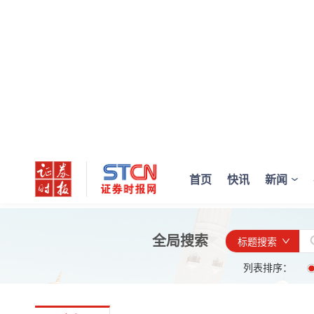
首页
快讯
新闻
全局搜索
标题搜索
列表排序：