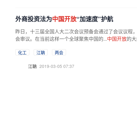
外商投资法为
中国开放
“加速度”护航
昨日，十三届全国人大二次会议预备会通过了会议议程
会审议。在当前这样一个全球聚焦中国的...
中国开放
的大
步优化，中国将始终是全球投资热土。
化工
江聃
两会
江聃
2019-03-05 07:37