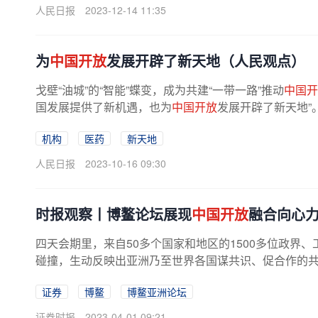
人民日报
2023-12-14 11:35
为
中国开放
发展开辟了新天地（人民观点）
戈壁“油城”的“智能”蝶变，成为共建“一带一路”推动
中国开
国发展提供了新机遇，也为
中国开放
发展开辟了新天地”。
机构
医药
新天地
人民日报
2023-10-16 09:30
时报观察丨博鳌论坛展现
中国开放
融合向心
四天会期里，来自50多个国家和地区的1500多位政界
碰撞，生动反映出亚洲乃至世界各国谋共识、促合作的
体现了
中国开放
融合的向心力。...
证券
博鳌
博鳌亚洲论坛
证券时报
2023-04-01 09:21