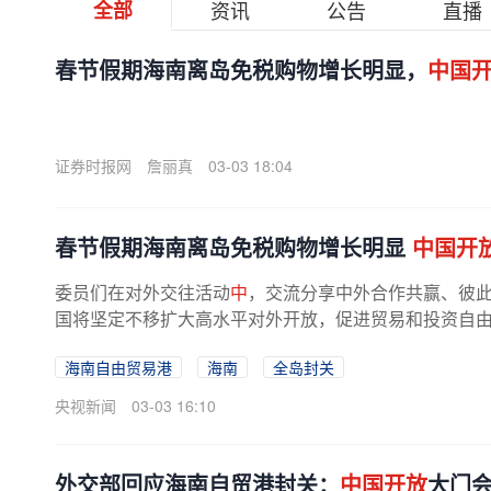
全部
资讯
公告
直播
春节假期海南离岛免税购物增长明显，
中国
证券时报网
詹丽真
03-03 18:04
春节假期海南离岛免税购物增长明显
中国开
委员们在对外交往活动
中
，交流分享中外合作共赢、彼
国将坚定不移扩大高水平对外开放，促进贸易和投资自由化
海南自由贸易港
海南
全岛封关
央视新闻
03-03 16:10
外交部回应海南自贸港封关：
中国开放
大门