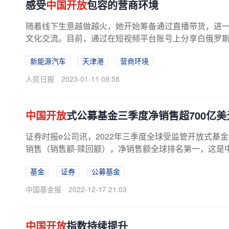
感受
中国开放
包容的营商环境
随着线下生意越做越火，她开始筹备通过直播带货，进
文化交流。目前，通过在短视频平台账号上分享白俄罗斯文
新能源汽车
天津港
营商环境
人民日报
2023-01-11 09:58
中国开放
式公募基金三季度净销售超700亿美
证券时报e公司讯，2022年三季度全球受监管开放式基金缩水
销售（销售额-赎回额），净销售额全球排名第一，这是
基金
证券
公募基金
中国基金报
2022-12-17 21:03
中国开放
指数持续提升