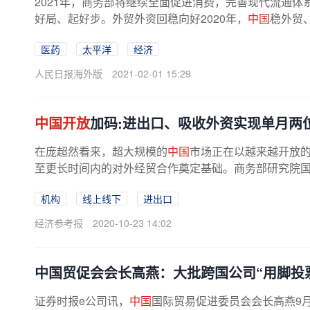
2021年，商务部将继续全面促进消费，完善现代流通体
好局、起好步。外贸外资回稳向好2020年，
中国
稳外贸、
医药
太平洋
经济
人民日报海外版
2021-02-01 15:29
中国开放
加码:进出口、吸收外资实现单月两
在庞超然看来，超大规模的
中国
市场正在以越来越开放
至更长时间内的对外经贸合作奠定基础。商务部研究院国际
机构
线上线下
进出口
经济参考报
2020-10-23 14:02
中国贸促会会长高燕：大批跨国公司“用脚投
证券时报e公司讯，
中国
国际贸易促进委员会会长高燕9月