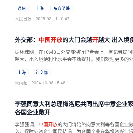
通信
上海
东方明珠
人民日报
2025-02-11 10:47
外交部：
中国开放
的大门会越
开
越大 出入境
据环球网，在10月8日外交部例行记者会上，有记者提问
越大，出入境便利化水平会不断提升。我们欢迎更多的
上海
外交部
朱雨蒙
2024-10-08 15:48
李强同意大利总理梅洛尼共同出席中意企业
各国企业敞开
李强强调，
中国开放
的大门将始终向意大利等各国企业
入，保障外资企业国民待遇，为各国企业在华投资兴业提供