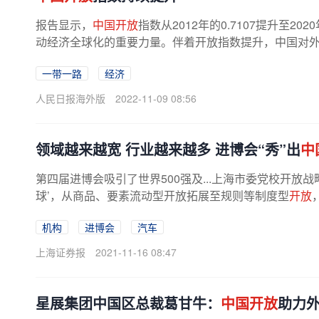
报告显示，
中国开放
指数从2012年的0.7107提升至20
动经济全球化的重要力量。伴着开放指数提升，中国对外开
一带一路
经济
人民日报海外版
2022-11-09 08:56
领域越来越宽 行业越来越多 进博会“秀”出
中
第四届进博会吸引了世界500强及...上海市委党校开放
球’，从商品、要素流动型开放拓展至规则等制度型
开放
机构
进博会
汽车
上海证券报
2021-11-16 08:47
星展集团中国区总裁葛甘牛：
中国开放
助力外