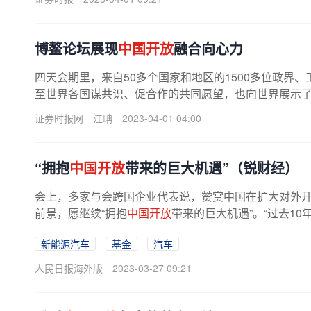
博鳌论坛展现
中国开放
融合向心力
四天会期里，来自50多个国家和地区的1500多位政界
至世界各国谋共识、促合作的共同愿望，也向世界展示
证券时报网
江聃
2023-04-01 04:00
“拥抱
中国开放
带来的巨大机遇”（锐财经）
会上，多家与会跨国企业代表说，赞赏中国在扩大对外
前景，愿继续“拥抱
中国开放
带来的巨大机遇”。“过去10
新能源汽车
基金
汽车
人民日报海外版
2023-03-27 09:21