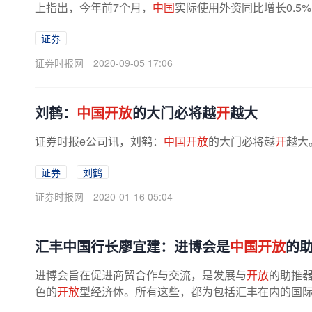
上指出，今年前7个月，
中国
实际使用外资同比增长0.5%，
证券
证券时报网
2020-09-05 17:06
刘鹤：
中国开放
的大门必将越
开
越大
证券时报e公司讯，刘鹤：
中国开放
的大门必将越
开
越大
证券
刘鹤
证券时报网
2020-01-16 05:04
汇丰中国行长廖宜建：进博会是
中国开放
的
进博会旨在促进商贸合作与交流，是发展与
开放
的助推
色的
开放
型经济体。所有这些，都为包括汇丰在内的国际金