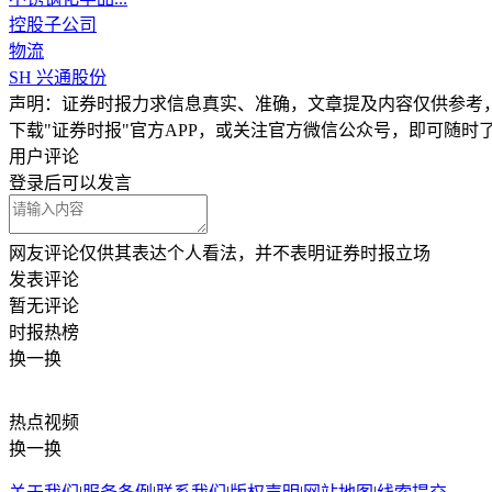
控股子公司
物流
SH
兴通股份
声明：证券时报力求信息真实、准确，文章提及内容仅供参考
下载"证券时报"官方APP，或关注官方微信公众号，即可随
用户评论
登录
后可以发言
网友评论仅供其表达个人看法，并不表明证券时报立场
发表评论
暂无评论
时报
热榜
换一换
热点
视频
换一换