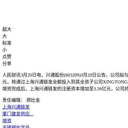
超大
大
标准
小
点赞
分享
人民财讯3月20日电，
兴通股份(603209)3月20日公告
元，将通过上海兴通链发全额投入到其全资子公司XINGTONG HE
增资完成后，上海兴通链发的注册资本增加至3.56亿元，公司
责任编辑： 郑灶金
上海兴通链发
厦门建发供应...
增资
不锈钢化学品...