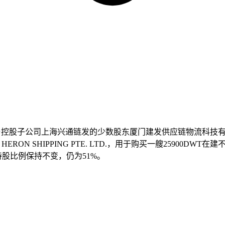
，公司拟与控股子公司上海兴通链发的少数股东厦门建发供应链物流科
RON SHIPPING PTE. LTD.，用于购买一艘25900D
持股比例保持不变，仍为51%。