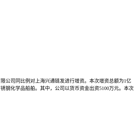
技有限公司同比例对上海兴通链发进行增资。本次增资总额为1亿
WT在建不锈钢化学品船舶。其中，公司以货币资金出资5100万元。本次