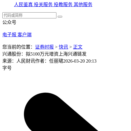
人民鉴真
投关服务
投教服务
其他服务
公众号
电子报
客户端
您当前的位置：
证券时报
>
快讯
>
正文
兴通股份：拟5100万元增资上海兴通链发
来源：人民财讯
作者：任丽珺
2026-03-20 20:13
字号