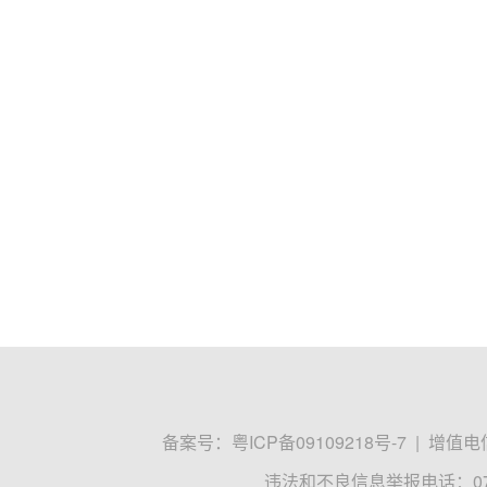
备案号：
粤ICP备09109218号-7
|
增值电信
违法和不良信息举报电话：0755