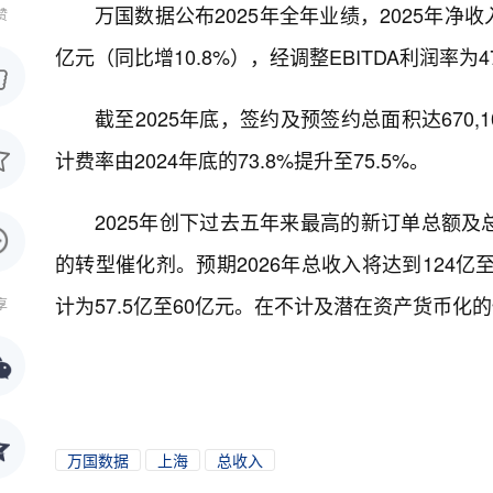
万国数据公布2025年全年业绩，2025年净收入11
赞
亿元（同比增10.8%），经调整EBITDA利润率为47
截至2025年底，签约及预签约总面积达670,1
计费率由2024年底的73.8%提升至75.5%。
2025年创下过去五年来最高的新订单总额
的转型催化剂。预期2026年总收入将达到124亿至1
计为57.5亿至60亿元。在不计及潜在资产货币化
享
万国数据
上海
总收入