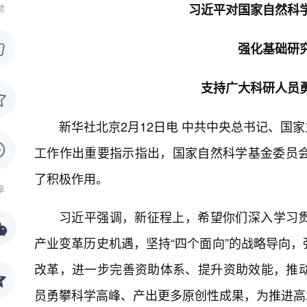
习近平对国家自然科
赞
强化基础研
支持广大科研人员
新华社北京2月12日电 中共中央总书记、国
工作作出重要指示指出，国家自然科学基金委员会
了积极作用。
享
习近平强调，新征程上，希望你们深入学习
产业变革历史机遇，坚持“四个面向”的战略导向
改革，进一步完善资助体系、提升资助效能，推
员勇攀科学高峰、产出更多原创性成果，为推进高