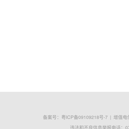
备案号：
粤ICP备09109218号-7
|
增值电信
违法和不良信息举报电话：0755