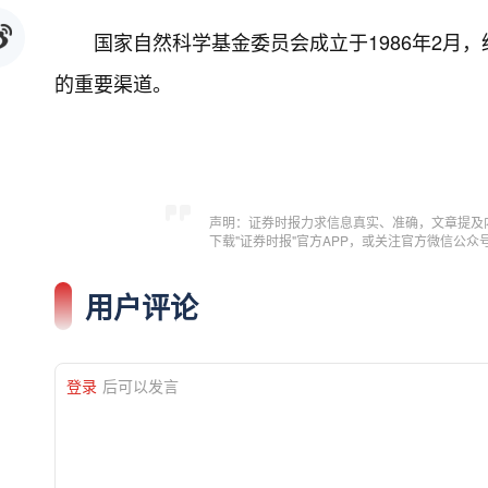
国家自然科学基金委员会成立于1986年2月
的重要渠道。
声明：证券时报力求信息真实、准确，文章提及
下载"证券时报"官方APP，或关注官方微信公
用户评论
登录
后可以发言