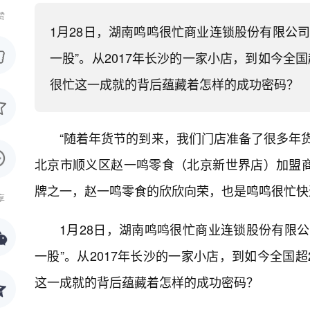
赞
1月28日，湖南鸣鸣很忙商业连锁股份有限公
一股”。从2017年长沙的一家小店，到如今全
很忙这一成就的背后蕴藏着怎样的成功密码？
“随着年货节的到来，我们门店准备了很多年货
北京市顺义区赵一鸣零食（北京新世界店）加盟
牌之一，赵一鸣零食的欣欣向荣，也是鸣鸣很忙快
享
1月28日，湖南鸣鸣很忙商业连锁股份有限
一股”。从2017年长沙的一家小店，到如今全国
这一成就的背后蕴藏着怎样的成功密码？