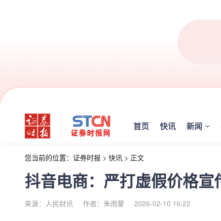
首页
快讯
新闻
您当前的位置：
证券时报
>
快讯
>
正文
抖音电商：严打虚假价格宣
来源：人民财讯
作者：朱雨蒙
2026-02-10 16:22