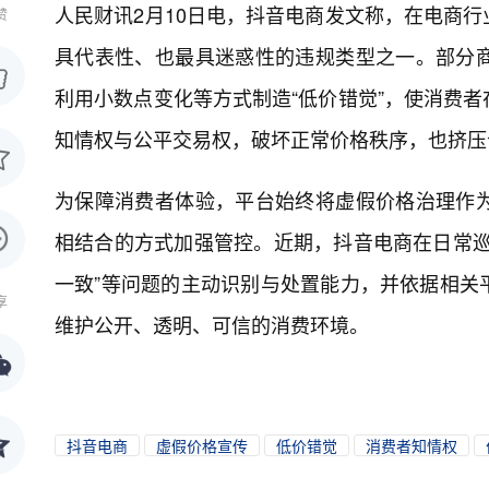
人民财讯2月10日电，
抖音电商发文称，在电商行
赞
具代表性、也最具迷惑性的违规类型之一。部分
利用小数点变化等方式制造“低价错觉”，使消费
知情权与公平交易权，破坏正常价格秩序，也挤压
为保障消费者体验，平台始终将虚假价格治理作
相结合的方式加强管控。近期，抖音电商在日常巡
一致”等问题的主动识别与处置能力，并依据相关
享
维护公开、透明、可信的消费环境。
抖音电商
虚假价格宣传
低价错觉
消费者知情权