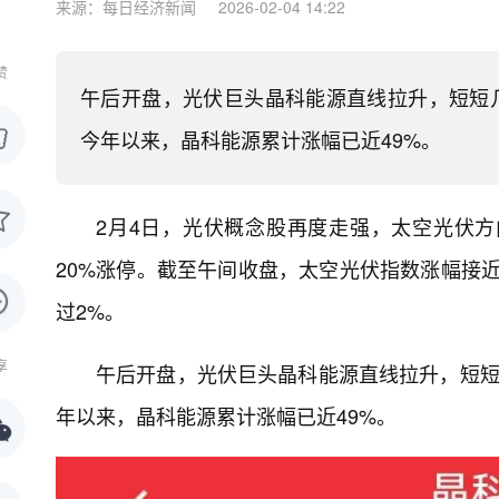
来源：每日经济新闻
2026-02-04 14:22
赞
午后开盘，光伏巨头晶科能源直线拉升，短短几分
今年以来，晶科能源累计涨幅已近49%。
2月4日，光伏概念股再度走强，太空光伏
20%涨停。截至午间收盘，太空光伏指数涨幅接
过2%。
享
午后开盘，光伏巨头晶科能源直线拉升，短短几
年以来，晶科能源累计涨幅已近49%。