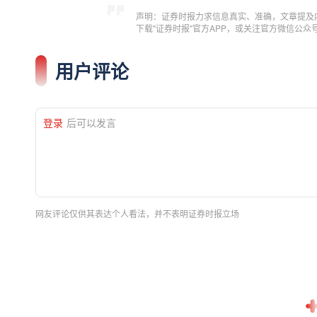
声明：证券时报力求信息真实、准确，文章提及
下载"证券时报"官方APP，或关注官方微信公
用户评论
登录
后可以发言
网友评论仅供其表达个人看法，并不表明证券时报立场