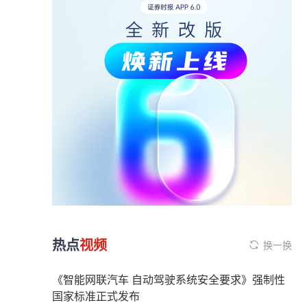
热点
视频
换一换
《智能网联汽车 自动驾驶系统安全要求》强制性
国家标准正式发布