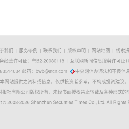
于我们
|
服务条例
|
联系我们
|
版权声明
|
网站地图
|
线索
经营许可证：粤B2-20080118
|
互联网新闻信息服务许可证1012
3514034 邮箱：
bwb@stcn.com
中央网信办违法和不良信
本网站提供之资料或信息，仅供投资者参考，不构成投资建议。
时报社有限公司版权所有，未经书面授权禁止转载及各种形式的
t © 2008-2026 Shenzhen Securities Times Co., Ltd. All Rights