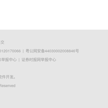
提交
0170066
|
粤公网安备44030002008846号
息举报中心
|
证券时报网举报中心
软件开发。
 Reserved