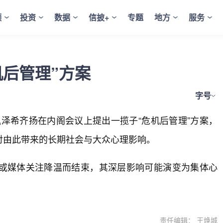
频
投资
数据
信披+
专题
地方
服务
后管理”方案
字号
佩泽希齐扬在内阁会议上提出一揽子“危机后管理”方案，
对由此带来的长期社会与大众心理影响。
或媒体关注降温而结束，其深层影响可能演变为集体心
责任编辑： 王焕城