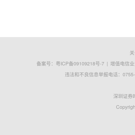
关
备案号：
粤ICP备09109218号-7
|
增值电信业务
违法和不良信息举报电话：0755-8
深圳证券
Copyrigh