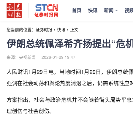
首页
快讯
新闻
视
您当前的位置：
证券时报
>
快讯
>
正文
伊朗总统佩泽希齐扬提出“危机
来源：央视新闻
2026-01-29 19:47
人民财讯1月29日电，
当地时间1月29日，伊朗总统
强调在社会动荡和舆论热度消退之后，仍需系统性应
方案指出，社会与政治危机并不会随着街头局势平息
理创伤与社会创伤。