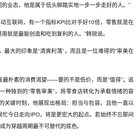
的业态，他是属于低头脚踏实地一步一步走好的人。”
动互联网，有一个指标KPI比对手好10倍，零售就是在
晏周就是最能创造和吃到复利的人。”韩锐说。
最大的印象是“清爽利落”，而且是一位难得的“审美在
最朴素的消费渴望——要的不是低价，而是“值得”；追
一种独到的“零售审美”，将零食店转化为承载情绪的容
的关键时刻，他展现出格局：担当与包容。且他一直以
忙今日走向IPO，将是更宏大的起点。若始终不忘那间
将成为穿越周期最不可替代的底色。