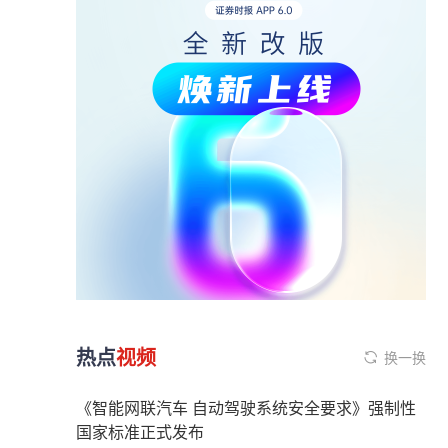
热点
视频
换一换
《智能网联汽车 自动驾驶系统安全要求》强制性
国家标准正式发布