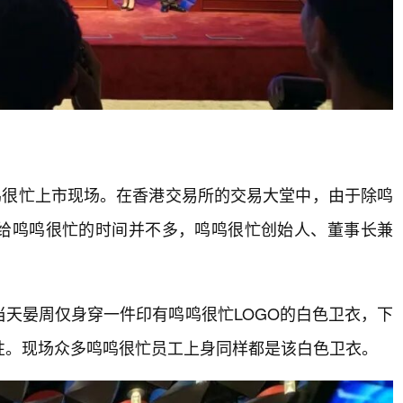
鸣很忙上市现场。在香港交易所的交易大堂中，由于除鸣
留给鸣鸣很忙的时间并不多，鸣鸣很忙创始人、董事长兼
天晏周仅身穿一件印有鸣鸣很忙LOGO的白色卫衣，下
性。现场众多鸣鸣很忙员工上身同样都是该白色卫衣。