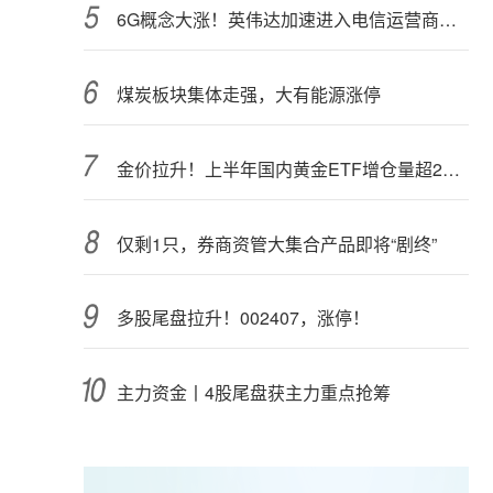
6G概念大涨！英伟达加速进入电信运营商市场？
煤炭板块集体走强，大有能源涨停
金价拉升！上半年国内黄金ETF增仓量超28吨
仅剩1只，券商资管大集合产品即将“剧终”
多股尾盘拉升！002407，涨停！
主力资金丨4股尾盘获主力重点抢筹