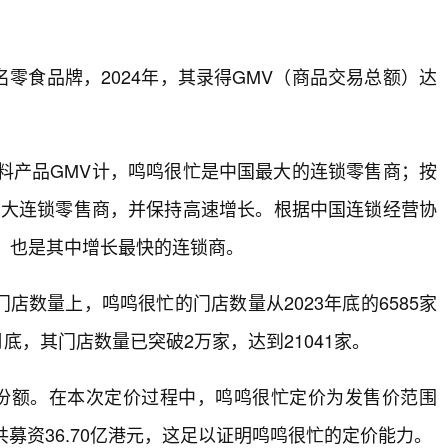
零食品牌，2024年，其录得GMV（商品交易总额）达
饮料产品GMV计，鸣鸣很忙是中国最大的连锁零售商；按
第四大连锁零售商，并保持高速增长。根据中国连锁经营协
一，也是其中增长最快的连锁商。
数量上，鸣鸣很忙的门店数量从2023年底的6585家
11月底，其门店数量已突破2万家，达到21041家。
”份额。在本次定价过程中，鸣鸣很忙定价为发售价范围
元，一共募资36.70亿港元，这足以证明鸣鸣很忙的定价能力。