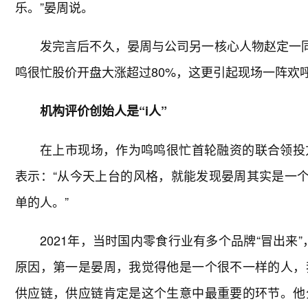
乐。”晏周说。
发完言后不久，晏周与公司另一核心人物赵定一同
鸣很忙股价开盘大涨超过80%，这更引起现场一阵欢
机构评价创始人是“i人”
在上市现场，作为鸣鸣很忙首轮融资的联合领投
表示：“从今天上台的风格，就能发现晏周其实是一个
单的人。”
2021年，当时国内零食行业有多个品牌“冒出来
原因，第一是晏周，我觉得他是一个很不一样的人，
供应链，供应链肯定是这个生意中最重要的环节。他