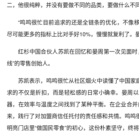
二，他很纯粹，并没有要做不同的品类，要做什么不同
“鸣鸣很忙目前追求的还是全链条的优化，不像移
尽可能更多的指标上比对手好10%，慢慢就复利了。
红杉中国合伙人苏凯在回忆和晏周第一次见面时，
线”的零售创始人。
苏凯表示，鸣鸣很忙从社区烟火中读懂了中国家庭
求的不仅是折扣，而是轻松感的日常小确幸。晏周以
器，在效率与温度之间找到了某种平衡。在企业合并
来，践行了对加盟商信任托付的责任感和共情。鸣鸣很
明亮门店里“做国民零食”的初心，这份朴素坚守，终