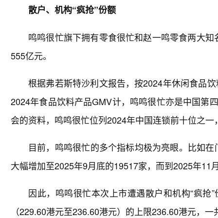
散户、机构“疯抢”份额
鸣鸣很忙旗下拥有零食很忙和赵一鸣零食两大知名
555亿元。
根据弗若斯特沙利文报告，按2024年休闲食品
2024年食品饮料产品GMV计，鸣鸣很忙亦是中国
会的资料，鸣鸣很忙位列2024年中国连锁前十位之
目前，鸣鸣很忙的多个指标均极为亮眼。比如在门店
大幅增加至2025年9月底的19517家，而到2025年
因此，鸣鸣很忙本次上市遭遇散户和机构“疯抢
（229.60港元至236.60港元）的上限236.60港