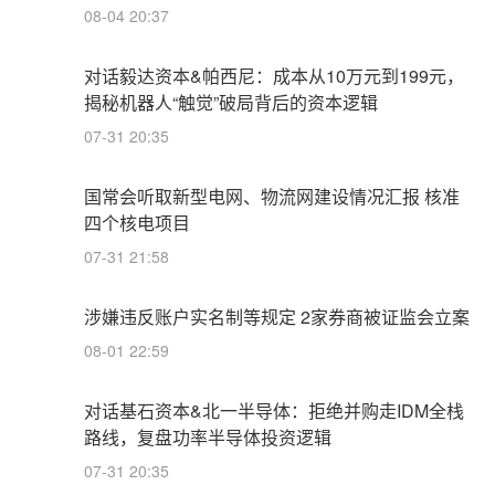
08-04 20:37
对话毅达资本&帕西尼：成本从10万元到199元，
揭秘机器人“触觉”破局背后的资本逻辑
07-31 20:35
国常会听取新型电网、物流网建设情况汇报 核准
四个核电项目
07-31 21:58
涉嫌违反账户实名制等规定 2家券商被证监会立案
08-01 22:59
对话基石资本&北一半导体：拒绝并购走IDM全栈
路线，复盘功率半导体投资逻辑
07-31 20:35