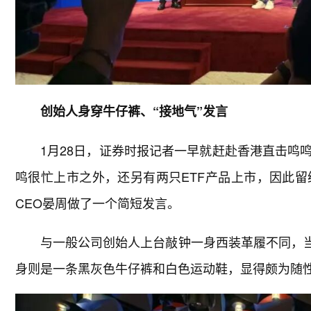
创始人身穿牛仔裤、“接地气”发言
1月28日，证券时报记者一早就赶赴香港直击鸣
鸣很忙上市之外，还另有两只ETF产品上市，因此
CEO晏周做了一个简短发言。
与一般公司创始人上台敲钟一身西装革履不同，当
身则是一条黑灰色牛仔裤和白色运动鞋，显得颇为随