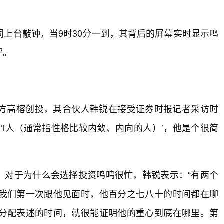
上台敲钟，当9时30分一到，其背后的屏幕实时显示鸣
呼。
方高榕创投，其合伙人韩锐在接受证券时报记者采访时
‘i人（通常指性格比较内敛、内向的人）’，他是个很简
”，对于为什么会选择投资鸣鸣很忙，韩锐表示：“有两个
我们第一次跟他见面时，他百分之七八十的时间都在聊
分配表述的时间，就很能证明他的重心到底在哪里。第