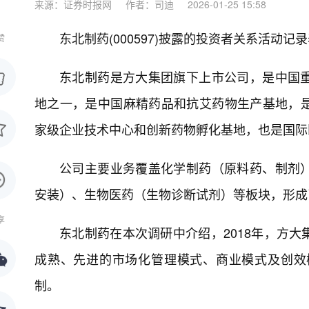
来源：证券时报网
作者：司迪
2026-01-25 15:58
东北制药(000597)披露的投资者关系活
赞
东北制药是方大集团旗下上市公司，是中国
地之一，是中国麻精药品和抗艾药物生产基地，
家级企业技术中心和创新药物孵化基地，也是国际
公司主要业务覆盖化学制药（原料药、制剂
安装）、生物医药（生物诊断试剂）等板块，形成
享
东北制药在本次调研中介绍，2018年，方
成熟、先进的市场化管理模式、商业模式及创效
制。