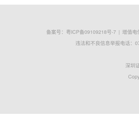
备案号：
粤ICP备09109218号-7
|
增值电信
违法和不良信息举报电话：0755
深圳
Copy